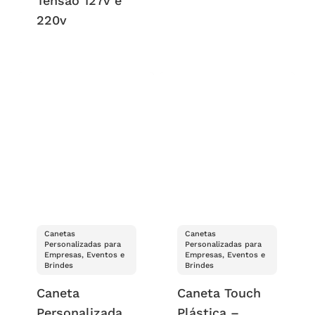
Tensão 127v e
220v
Canetas
Canetas
Personalizadas para
Personalizadas para
Empresas, Eventos e
Empresas, Eventos e
Brindes
Brindes
Caneta
Caneta Touch
Personalizada
Plástica –