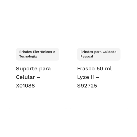
Brindes Eletrônicos e
Brindes para Cuidado
Tecnologia
Pessoal
Suporte para
Frasco 50 ml
Celular –
Lyze Ii –
X01088
S92725