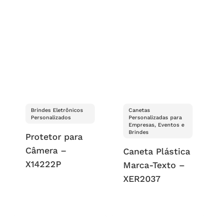
Brindes Eletrônicos
Canetas
Personalizados
Personalizadas para
Empresas, Eventos e
Brindes
Protetor para
Câmera –
Caneta Plástica
X14222P
Marca-Texto –
XER2037