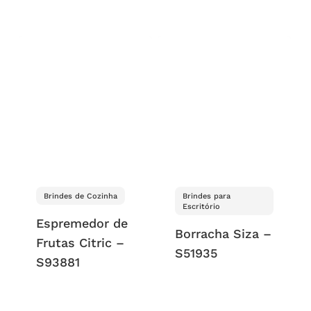
Brindes de Cozinha
Brindes para
Escritório
Espremedor de
Borracha Siza –
Frutas Citric –
S51935
S93881