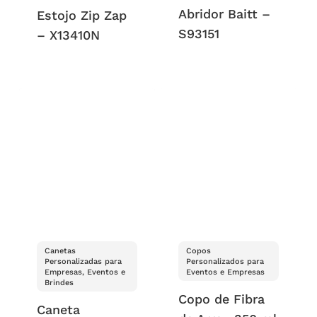
Abridor Baitt –
Estojo Zip Zap
S93151
– X13410N
Canetas
Copos
Personalizadas para
Personalizados para
Empresas, Eventos e
Eventos e Empresas
Brindes
Copo de Fibra
Caneta