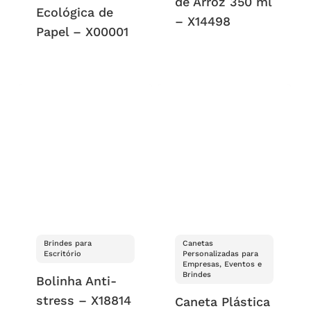
de Arroz 350 ml
Ecológica de
– X14498
Papel – X00001
Brindes para
Canetas
Escritório
Personalizadas para
Empresas, Eventos e
Brindes
Bolinha Anti-
stress – X18814
Caneta Plástica