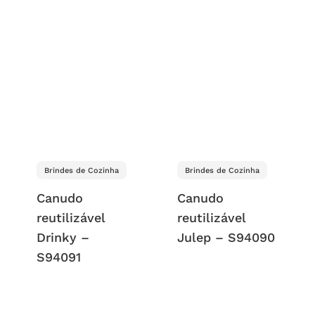
Brindes de Cozinha
Brindes de Cozinha
Canudo
Canudo
reutilizável
reutilizável
Drinky –
Julep – S94090
S94091