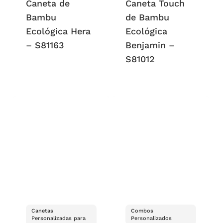
Caneta de
Caneta Touch
Bambu
de Bambu
Ecológica Hera
Ecológica
– S81163
Benjamin –
S81012
Canetas
Combos
Personalizadas para
Personalizados