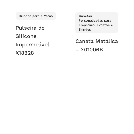
Brindes para o Verão
Canetas
Personalizadas para
Empresas, Eventos e
Pulseira de
Brindes
Silicone
Caneta Metálica
Impermeável –
– X01006B
X18828