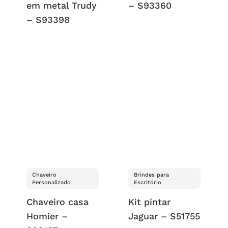
em metal Trudy
– S93360
– S93398
Chaveiro
Brindes para
Personalizado
Escritório
Chaveiro casa
Kit pintar
Homier –
Jaguar – S51755