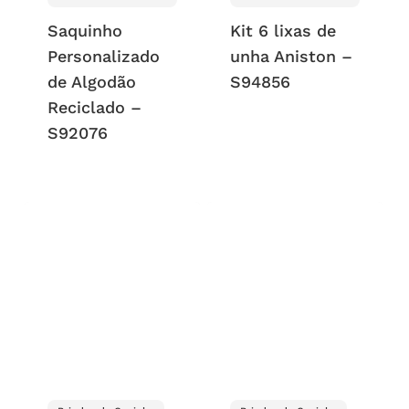
Saquinho
Kit 6 lixas de
Personalizado
unha Aniston –
de Algodão
S94856
Reciclado –
S92076