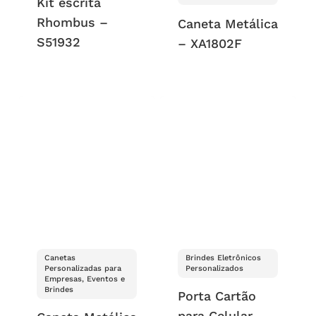
Kit escrita
Rhombus –
Caneta Metálica
S51932
– XA1802F
Canetas
Brindes Eletrônicos
Personalizadas para
Personalizados
Empresas, Eventos e
Brindes
Porta Cartão
para Celular –