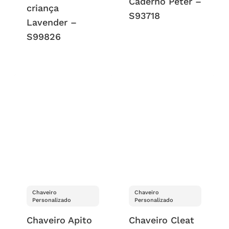
Caderno Peter –
criança
S93718
Lavender –
S99826
Chaveiro
Chaveiro
Personalizado
Personalizado
Chaveiro Apito
Chaveiro Cleat