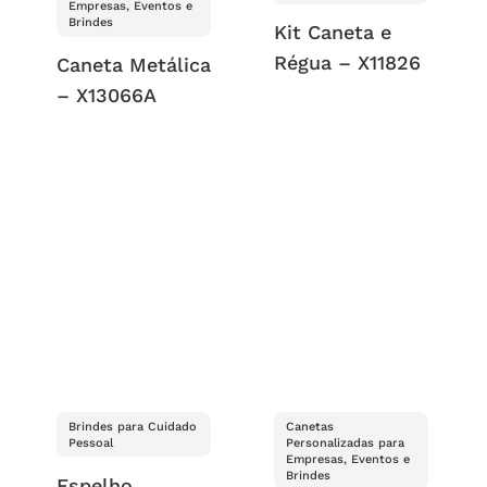
Empresas, Eventos e
Brindes
Kit Caneta e
Régua – X11826
Caneta Metálica
– X13066A
Brindes para Cuidado
Canetas
Pessoal
Personalizadas para
Empresas, Eventos e
Brindes
Espelho