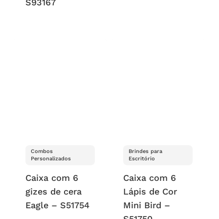
S93167
Combos
Brindes para
Personalizados
Escritório
Caixa com 6
Caixa com 6
gizes de cera
Lápis de Cor
Eagle – S51754
Mini Bird –
S51750