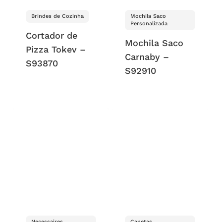
Brindes de Cozinha
Mochila Saco
Personalizada
Cortador de
Mochila Saco
Pizza Tokev –
Carnaby –
S93870
S92910
Necessaires
Canetas