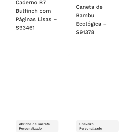
Caderno B7
Caneta de
Bulfinch com
Bambu
Páginas Lisas –
Ecológica –
S93461
S91378
Abridor de Garrafa
Chaveiro
Personalizado
Personalizado