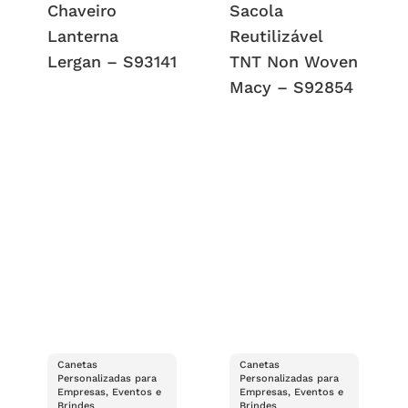
Chaveiro
Sacola
Lanterna
Reutilizável
Lergan – S93141
TNT Non Woven
Macy – S92854
Canetas
Canetas
Personalizadas para
Personalizadas para
Empresas, Eventos e
Empresas, Eventos e
Brindes
Brindes