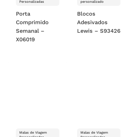
Personalizadas
personalizado
Porta
Blocos
Comprimido
Adesivados
Semanal –
Lewis – S93426
X06019
Malas de Viagem
Malas de Viagem