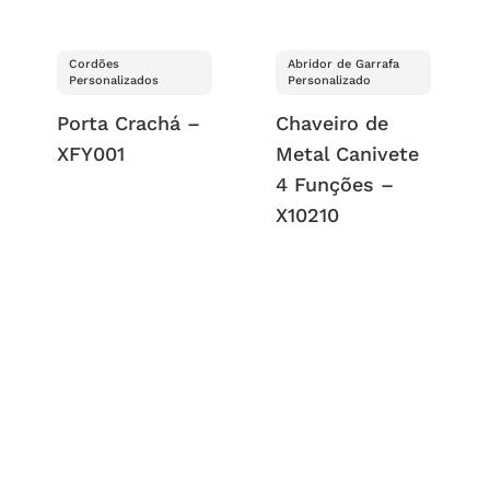
Cordões
Abridor de Garrafa
Personalizados
Personalizado
Porta Crachá –
Chaveiro de
XFY001
Metal Canivete
4 Funções –
X10210