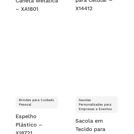
Caneta Metálica
X14412
– XA1801
Brindes para Cuidado
Sacolas
Pessoal
Personalizadas para
Empresas e Eventos
Espelho
Sacola em
Plástico –
Tecido para
X18721