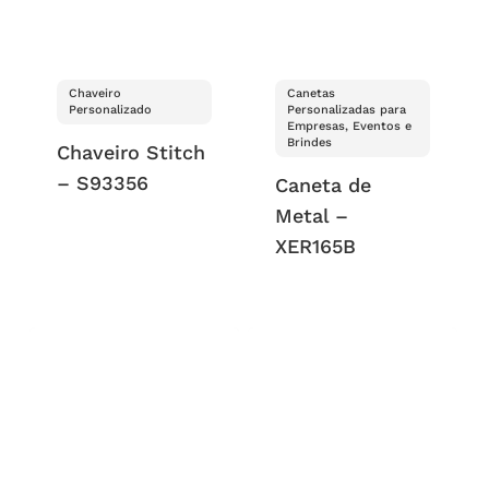
Chaveiro
Canetas
Personalizado
Personalizadas para
Empresas, Eventos e
Brindes
Chaveiro Stitch
– S93356
Caneta de
Metal –
XER165B