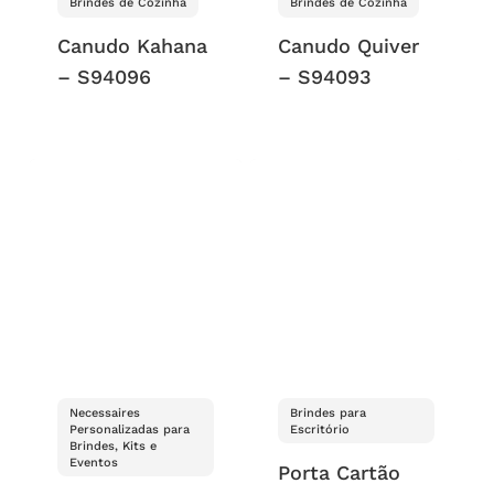
Brindes de Cozinha
Brindes de Cozinha
Canudo Kahana
Canudo Quiver
– S94096
– S94093
Necessaires
Brindes para
Personalizadas para
Escritório
Brindes, Kits e
Eventos
Porta Cartão