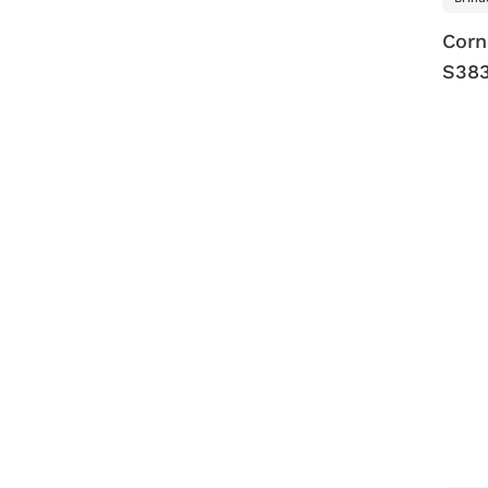
Corn
S38