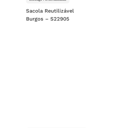
Sacola Reutilizável
Burgos – S22905