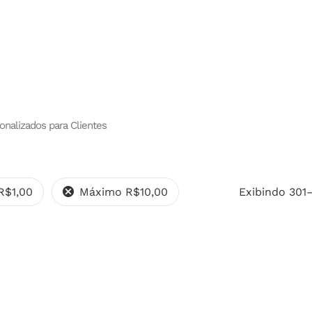
Cotação
echar.
onalizados para Clientes
R$
1,00
Máximo
R$
10,00
Exibindo 301