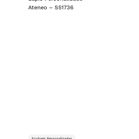
Ateneo – S51736
Ecobags Personalizadas