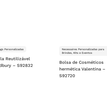
gs Personalizadas
Necessaires Personalizadas para
Brindes, Kits e Eventos
la Reutilizável
Bolsa de Cosméticos
dbury – S92832
hermética Valentina –
S92720