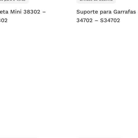
eta Mini 38302 –
Suporte para Garrafas
302
34702 – S34702