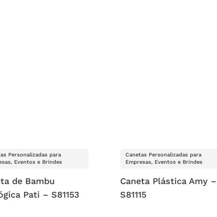
as Personalizadas para
Canetas Personalizadas para
sas, Eventos e Brindes
Empresas, Eventos e Brindes
ta de Bambu
Caneta Plástica Amy –
ógica Pati – S81153
S81115