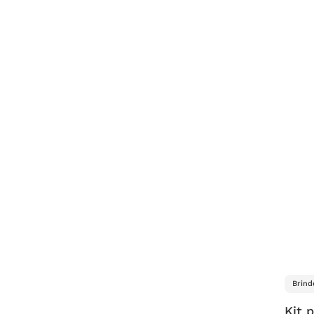
Brind
Kit 