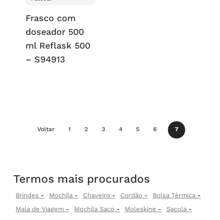
Frasco com
doseador 500
ml Reflask 500
– S94913
Voltar
1
2
3
4
5
6
7
Termos mais procurados
Brindes
Mochila
Chaveiro
Cordão
Bolsa Térmica
Mala de Viagem
Mochila Saco
Moleskine
Sacola