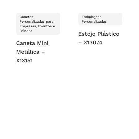
Canetas
Embalagens
Personalizadas para
Personalizadas
Empresas, Eventos e
Brindes
Estojo Plástico
– X13074
Caneta Mini
Metálica –
X13151