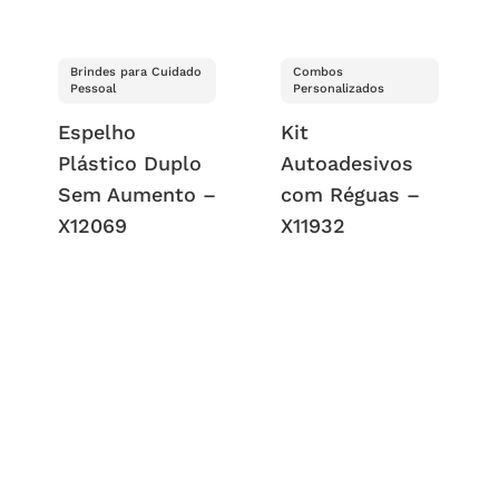
Brindes para Cuidado
Combos
Pessoal
Personalizados
Espelho
Kit
Plástico Duplo
Autoadesivos
Sem Aumento –
com Réguas –
X12069
X11932