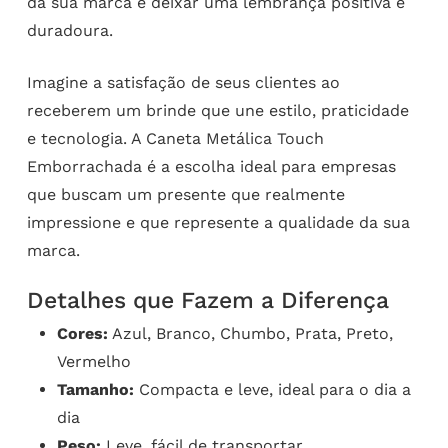
da sua marca e deixar uma lembrança positiva e
duradoura.
Imagine a satisfação de seus clientes ao
receberem um brinde que une estilo, praticidade
e tecnologia. A Caneta Metálica Touch
Emborrachada é a escolha ideal para empresas
que buscam um presente que realmente
impressione e que represente a qualidade da sua
marca.
Detalhes que Fazem a Diferença
Cores:
Azul, Branco, Chumbo, Prata, Preto,
Vermelho
Tamanho:
Compacta e leve, ideal para o dia a
dia
Peso:
Leve, fácil de transportar