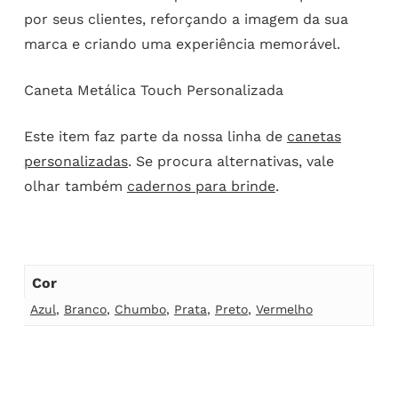
por seus clientes, reforçando a imagem da sua
marca e criando uma experiência memorável.
Caneta Metálica Touch Personalizada
Este item faz parte da nossa linha de
canetas
personalizadas
. Se procura alternativas, vale
olhar também
cadernos para brinde
.
Cor
Azul
,
Branco
,
Chumbo
,
Prata
,
Preto
,
Vermelho