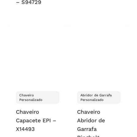
– S94729
Chaveiro
Abridor de Garrafa
Personalizado
Personalizado
Chaveiro
Chaveiro
Capacete EPI –
Abridor de
X14493
Garrafa