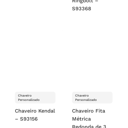
Ringbolt –
S93368
Chaveiro
Chaveiro
Personalizado
Personalizado
Chaveiro Kendal
Chaveiro Fita
– S93156
Métrica
Redonda de 3