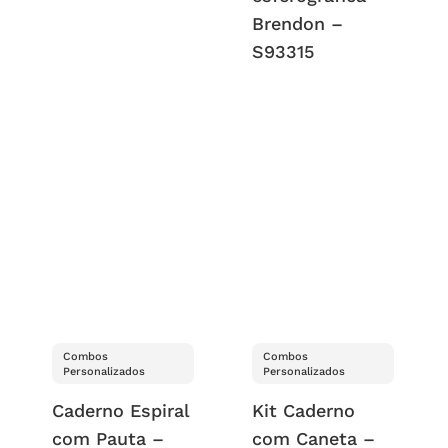
Brendon –
S93315
Combos
Combos
Personalizados
Personalizados
Caderno Espiral
Kit Caderno
com Pauta –
com Caneta –