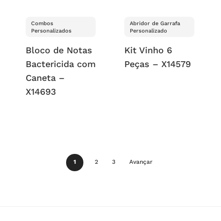
Combos
Abridor de Garrafa
Personalizados
Personalizado
Bloco de Notas
Kit Vinho 6
Bactericida com
Peças – X14579
Caneta –
X14693
1
2
3
Avançar