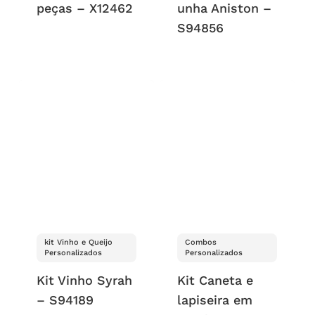
peças – X12462
unha Aniston –
S94856
kit Vinho e Queijo
Combos
Personalizados
Personalizados
Kit Vinho Syrah
Kit Caneta e
– S94189
lapiseira em