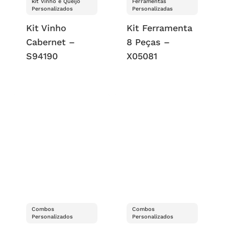
kit Vinho e Queijo
Ferramentas
Personalizados
Personalizadas
Kit Vinho
Kit Ferramenta
Cabernet –
8 Peças –
S94190
X05081
Combos
Combos
Personalizados
Personalizados