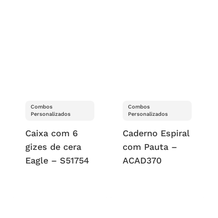
Combos
Combos
Personalizados
Personalizados
Caixa com 6
Caderno Espiral
gizes de cera
com Pauta –
Eagle – S51754
ACAD370