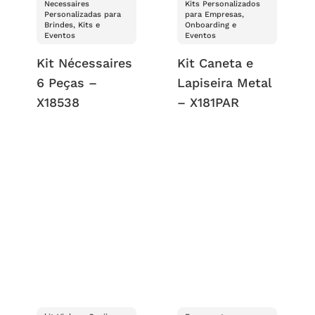
Necessaires
Kits Personalizados
Personalizadas para
para Empresas,
Brindes, Kits e
Onboarding e
Eventos
Eventos
Kit Nécessaires
Kit Caneta e
6 Peças –
Lapiseira Metal
X18538
– X181PAR