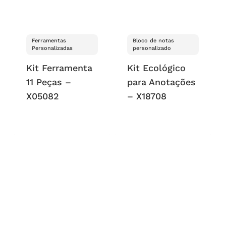
Ferramentas
Bloco de notas
Personalizadas
personalizado
Kit Ferramenta
Kit Ecológico
11 Peças –
para Anotações
X05082
– X18708