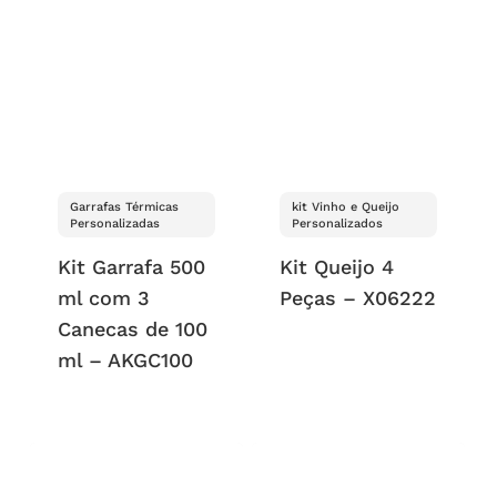
Garrafas Térmicas
kit Vinho e Queijo
Personalizadas
Personalizados
Kit Garrafa 500
Kit Queijo 4
ml com 3
Peças – X06222
Canecas de 100
ml – AKGC100