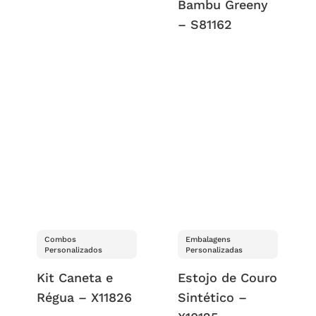
Bambu Greeny
– S81162
Combos
Embalagens
Personalizados
Personalizadas
Kit Caneta e
Estojo de Couro
Régua – X11826
Sintético –