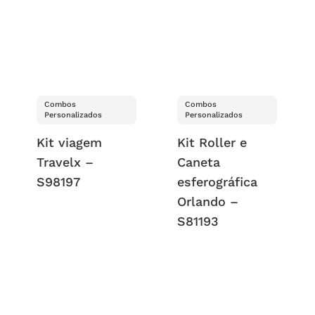
Combos
Combos
Personalizados
Personalizados
Kit viagem
Kit Roller e
Travelx –
Caneta
S98197
esferográfica
Orlando –
S81193