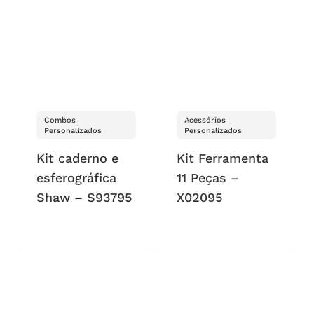
Combos
Acessórios
Personalizados
Personalizados
Kit caderno e
Kit Ferramenta
esferográfica
11 Peças –
Shaw – S93795
X02095