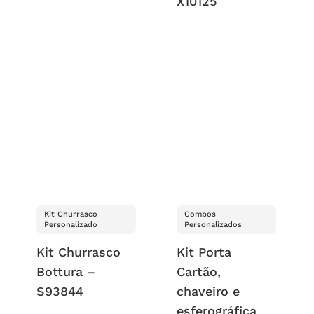
X10125
Kit Churrasco
Combos
Personalizado
Personalizados
Kit Churrasco
Kit Porta
Bottura –
Cartão,
S93844
chaveiro e
esferográfica