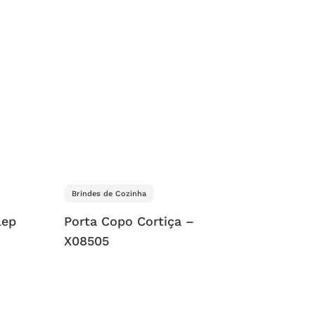
Brindes de Cozinha
lep
Porta Copo Cortiça –
X08505