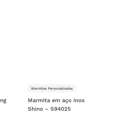
Marmitas Personalizadas
ing
Marmita em aço inox
Shino – S94025