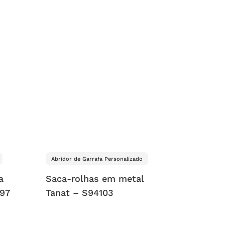
Abridor de Garrafa Personalizado
a
Saca-rolhas em metal
197
Tanat – S94103