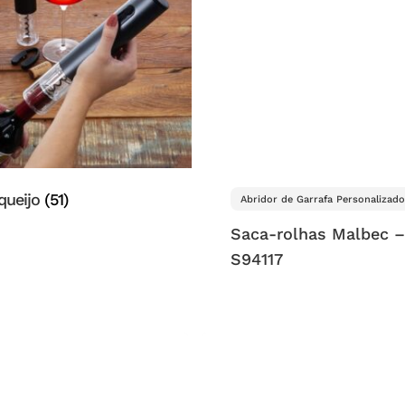
queijo
(51)
Abridor de Garrafa Personalizado
Saca-rolhas Malbec –
S94117