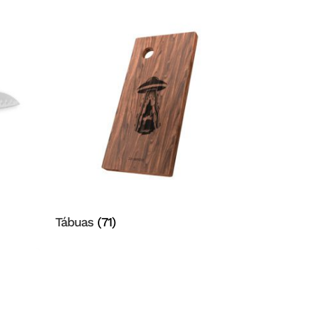
Tábuas
(71)