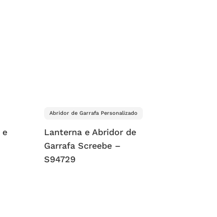
Abridor de Garrafa Personalizado
 e
Lanterna e Abridor de
Garrafa Screebe –
S94729