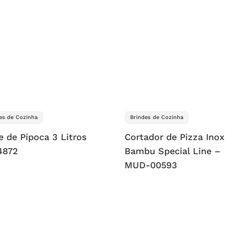
es de Cozinha
Brindes de Cozinha
e de Pipoca 3 Litros
Cortador de Pizza Inox
4872
Bambu Special Line –
MUD-00593