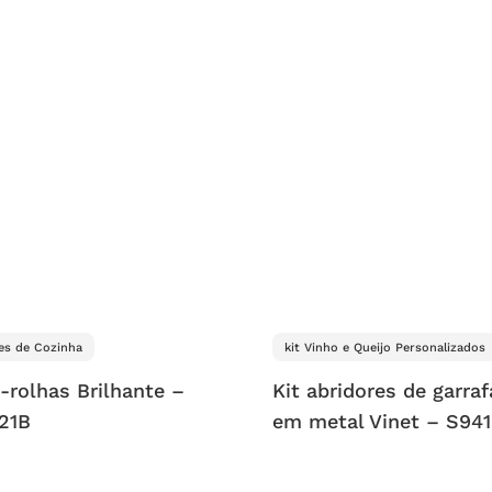
es de Cozinha
kit Vinho e Queijo Personalizados
-rolhas Brilhante –
Kit abridores de garraf
21B
em metal Vinet – S94