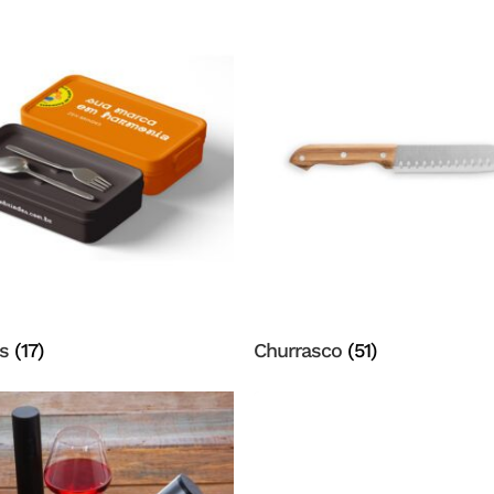
as
(17)
Churrasco
(51)