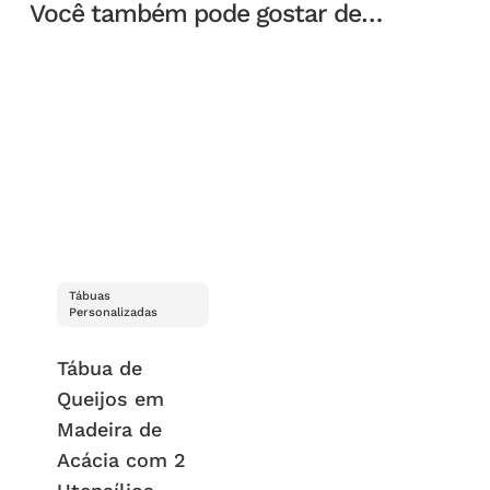
Você também pode gostar de…
Tábuas
Personalizadas
Tábua de
Queijos em
Madeira de
Acácia com 2