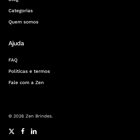
Categorias
Quem somos
Ajuda
FAQ
Políticas e termos
Fale com a Zen
© 2026 Zen Brindes.
x-
facebook
linkedin
youtube
google-
instagram
whatsapp
phone
email
twitter
plus