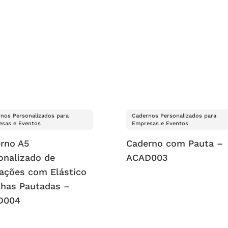
nos Personalizados para
Cadernos Personalizados para
sas e Eventos
Empresas e Eventos
rno A5
Caderno com Pauta –
onalizado de
ACAD003
ações com Elástico
lhas Pautadas –
D004