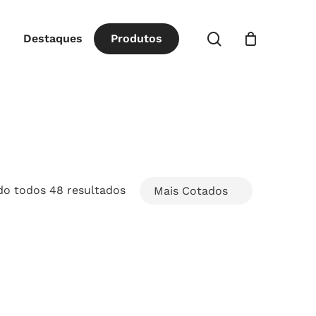
Close
procurar
Destaques
P
r
o
d
u
t
o
s
Cart
Classificado
do todos 48 resultados
por
popularidade