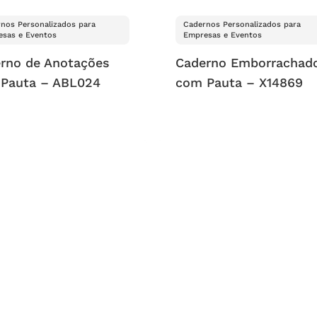
nos Personalizados para
Cadernos Personalizados para
sas e Eventos
Empresas e Eventos
rno de Anotações
Caderno Emborrachad
Pauta – ABL024
com Pauta – X14869