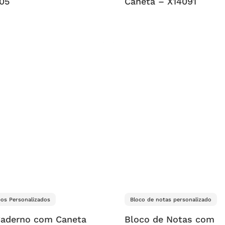
05
Caneta – X14091
os Personalizados
Bloco de notas personalizado
Caderno com Caneta
Bloco de Notas com