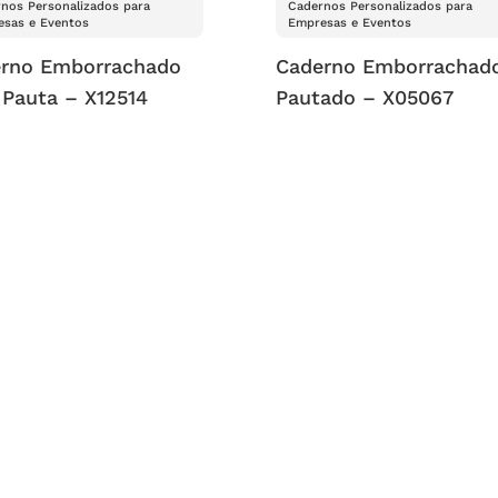
nos Personalizados para
Cadernos Personalizados para
sas e Eventos
Empresas e Eventos
rno Emborrachado
Caderno Emborrachad
Pauta – X12514
Pautado – X05067