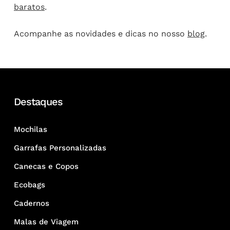
baratos
.
Acompanhe as novidades e dicas no nosso
blog
.
Destaques
Mochilas
Garrafas Personalizadas
Canecas e Copos
Ecobags
Cadernos
Malas de Viagem