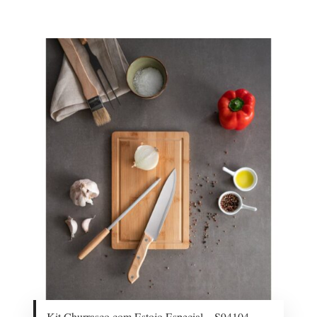
Kit Churrasco com Estojo Especial – S94104