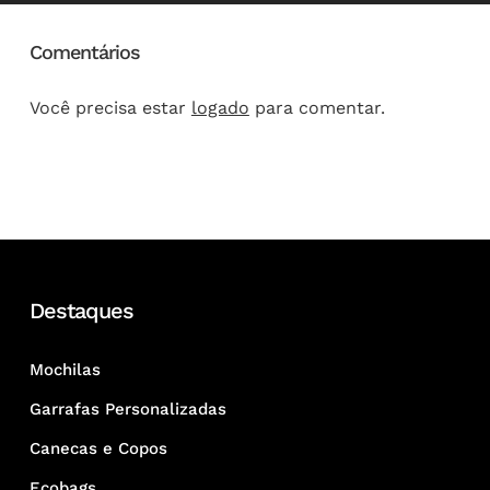
Comentários
Você precisa estar
logado
para comentar.
Destaques
Mochilas
Garrafas Personalizadas
Canecas e Copos
Ecobags