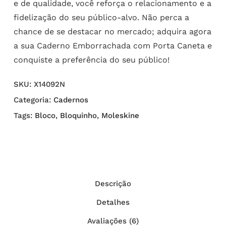
e de qualidade, você reforça o relacionamento e a
fidelização do seu público-alvo. Não perca a
chance de se destacar no mercado; adquira agora
a sua Caderno Emborrachada com Porta Caneta e
conquiste a preferência do seu público!
SKU:
X14092N
Categoria:
Cadernos
Tags:
Bloco
,
Bloquinho
,
Moleskine
Descrição
Detalhes
Avaliações (6)