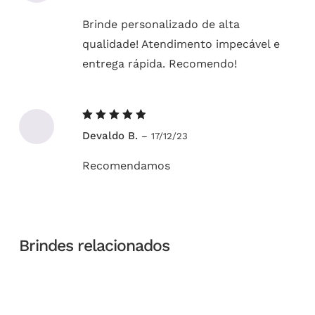
Brinde personalizado de alta
qualidade! Atendimento impecável e
entrega rápida. Recomendo!
Avaliação
Devaldo B.
–
17/12/23
5
de 5
Recomendamos
Brindes relacionados