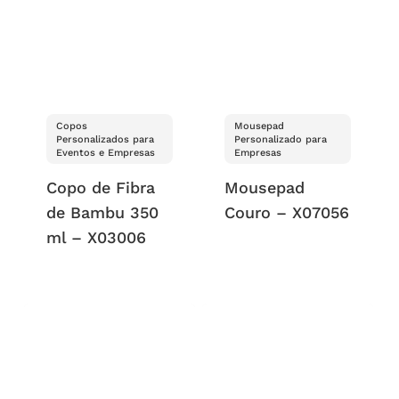
Copos
Mousepad
Personalizados para
Personalizado para
Eventos e Empresas
Empresas
Copo de Fibra
Mousepad
de Bambu 350
Couro – X07056
ml – X03006