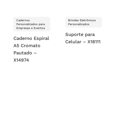
Cadernos
Brindes Eletrônicos
Personalizados para
Personalizados
Empresas e Eventos
Suporte para
Caderno Espiral
Celular – X18111
A5 Cromato
Pautado –
X14974