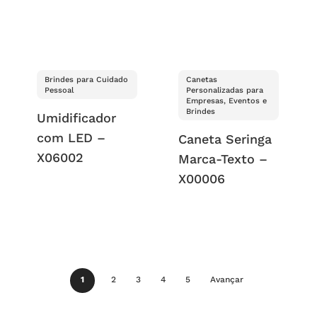
Brindes para Cuidado
Canetas
Pessoal
Personalizadas para
Empresas, Eventos e
Brindes
Umidificador
com LED –
Caneta Seringa
X06002
Marca-Texto –
X00006
1
2
3
4
5
Avançar