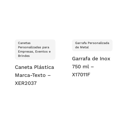
Canetas
Garrafa Personalizada
Personalizadas para
de Metal
Empresas, Eventos e
Brindes
Garrafa de Inox
750 ml –
Caneta Plástica
X17011F
Marca-Texto –
XER2037