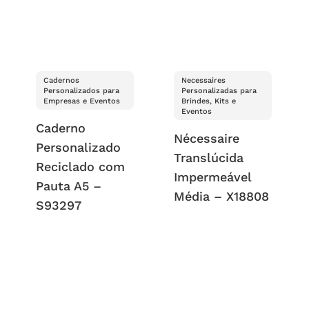
Cadernos
Necessaires
Personalizados para
Personalizadas para
Empresas e Eventos
Brindes, Kits e
Eventos
Caderno
Nécessaire
Personalizado
Translúcida
Reciclado com
Impermeável
Pauta A5 –
Média – X18808
S93297