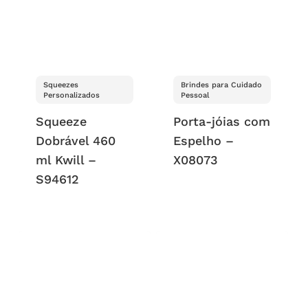
Squeezes
Brindes para Cuidado
Personalizados
Pessoal
Squeeze
Porta-jóias com
Dobrável 460
Espelho –
ml Kwill –
X08073
S94612