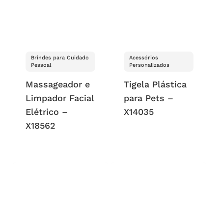
Brindes para Cuidado
Acessórios
Pessoal
Personalizados
Massageador e
Tigela Plástica
Limpador Facial
para Pets –
Elétrico –
X14035
X18562