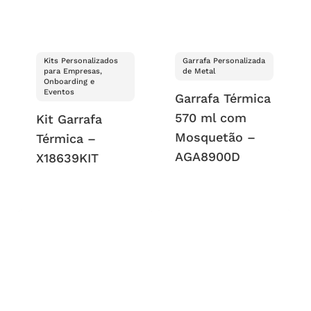
Kits Personalizados
Garrafa Personalizada
para Empresas,
de Metal
Onboarding e
Eventos
Garrafa Térmica
570 ml com
Kit Garrafa
Mosquetão –
Térmica –
AGA8900D
X18639KIT