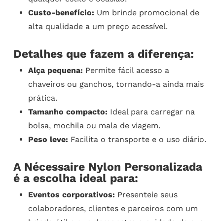
Custo-benefício:
Um brinde promocional de
alta qualidade a um preço acessível.
Detalhes que fazem a diferença:
Alça pequena:
Permite fácil acesso a
chaveiros ou ganchos, tornando-a ainda mais
prática.
Tamanho compacto:
Ideal para carregar na
bolsa, mochila ou mala de viagem.
Peso leve:
Facilita o transporte e o uso diário.
A Nécessaire Nylon Personalizada
é a escolha ideal para:
Eventos corporativos:
Presenteie seus
colaboradores, clientes e parceiros com um