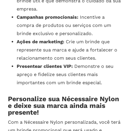
brinde útil e que demonstra o cuidado da sua
empresa.
Campanhas promocionais:
Incentive a
compra de produtos ou serviços com um
brinde exclusivo e personalizado.
Ações de marketing:
Crie um brinde que
represente sua marca e ajude a fortalecer o
relacionamento com seus clientes.
Presentear clientes VIP:
Demonstre o seu
apreço e fidelize seus clientes mais
importantes com um brinde especial.
Personalize sua Nécessaire Nylon
e deixe sua marca ainda mais
presente!
Com a Nécessaire Nylon personalizada, você terá
um brinde promocional que será usado e