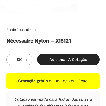
Brinde Personalizado
Nécessaire Nylon – X15121
Adicionar A Cotação
Gravação grátis
de um logo em
1 cor
!
Cotação estimada para 100 unidades, se a
quantidade for diferente informe-a ao