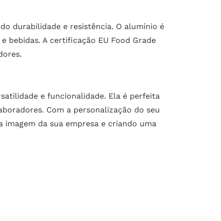
o durabilidade e resistência. O alumínio é
 e bebidas. A certificação EU Food Grade
dores.
tilidade e funcionalidade. Ela é perfeita
laboradores. Com a personalização do seu
o a imagem da sua empresa e criando uma