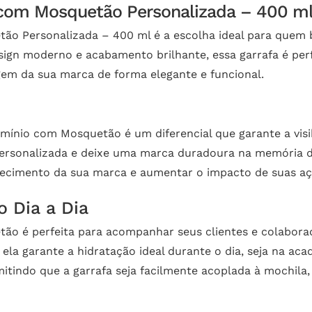
 com Mosquetão Personalizada – 400 m
tão Personalizada – 400 ml é a escolha ideal para que
esign moderno e acabamento brilhante, essa garrafa é perf
gem da sua marca de forma elegante e funcional.
mínio com Mosquetão é um diferencial que garante a visi
rsonalizada e deixe uma marca duradoura na memória de 
nhecimento da sua marca e aumentar o impacto de suas a
o Dia a Dia
tão é perfeita para acompanhar seus clientes e colabor
 ela garante a hidratação ideal durante o dia, seja na ac
mitindo que a garrafa seja facilmente acoplada à mochila