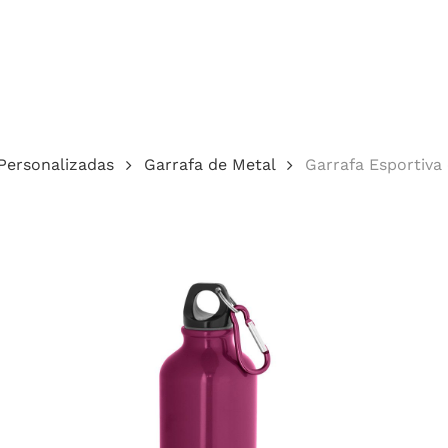
Cotação
Personalizadas
Garrafa de Metal
Garrafa Esportiv
echar.