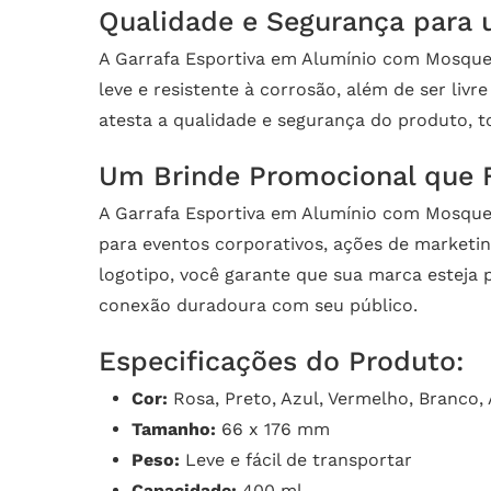
Qualidade e Segurança para 
A Garrafa Esportiva em Alumínio com Mosquetã
leve e resistente à corrosão, além de ser li
atesta a qualidade e segurança do produto, t
Um Brinde Promocional que F
A Garrafa Esportiva em Alumínio com Mosquetã
para eventos corporativos, ações de marketi
logotipo, você garante que sua marca esteja
conexão duradoura com seu público.
Especificações do Produto:
Cor:
Rosa, Preto, Azul, Vermelho, Branco, 
Tamanho:
66 x 176 mm
Peso:
Leve e fácil de transportar
Capacidade:
400 ml