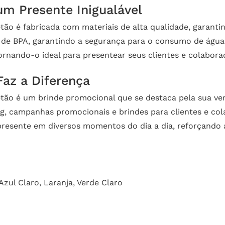
um Presente Inigualável
o é fabricada com materiais de alta qualidade, garantind
vre de BPA, garantindo a segurança para o consumo de água
ornando-o ideal para presentear seus clientes e colabora
az a Diferença
o é um brinde promocional que se destaca pela sua versa
ng, campanhas promocionais e brindes para clientes e co
 presente em diversos momentos do dia a dia, reforçand
Azul Claro, Laranja, Verde Claro