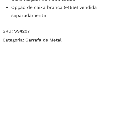
Opção de caixa branca 94656 vendida
separadamente
SKU:
S94297
Categoria:
Garrafa de Metal