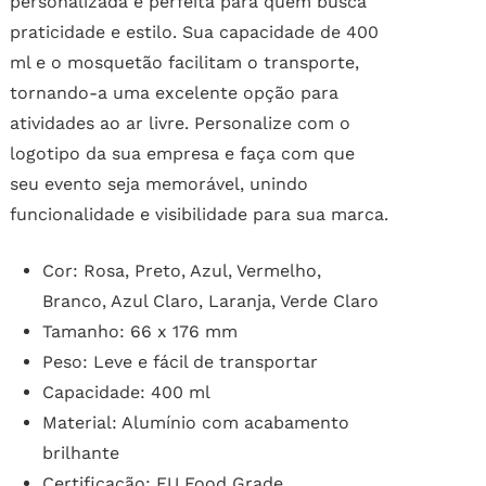
personalizada é perfeita para quem busca
praticidade e estilo. Sua capacidade de 400
ml e o mosquetão facilitam o transporte,
tornando-a uma excelente opção para
atividades ao ar livre. Personalize com o
logotipo da sua empresa e faça com que
seu evento seja memorável, unindo
funcionalidade e visibilidade para sua marca.
Cor: Rosa, Preto, Azul, Vermelho,
Branco, Azul Claro, Laranja, Verde Claro
Tamanho: 66 x 176 mm
Peso: Leve e fácil de transportar
Capacidade: 400 ml
Material: Alumínio com acabamento
brilhante
Certificação: EU Food Grade