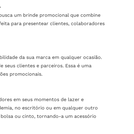
l
m busca um brinde promocional que combine
eita para presentear clientes, colaboradores
bilidade da sua marca em qualquer ocasião.
seus clientes e parceiros. Essa é uma
ções promocionais.
adores em seus momentos de lazer e
ademia, no escritório ou em qualquer outro
, bolsa ou cinto, tornando-a um acessório