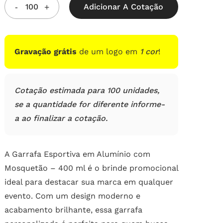
Adicionar A Cotação
Gravação grátis
de um logo em
1 cor
!
Cotação estimada para 100 unidades,
se a quantidade for diferente informe-
a ao finalizar a cotação.
A Garrafa Esportiva em Alumínio com
Mosquetão – 400 ml é o brinde promocional
ideal para destacar sua marca em qualquer
evento. Com um design moderno e
acabamento brilhante, essa garrafa