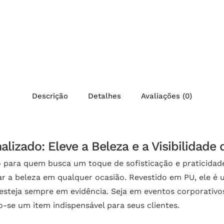
Descrição
Detalhes
Avaliações (0)
lizado: Eleve a Beleza e a Visibilidade
o para quem busca um toque de sofisticação e praticida
çar a beleza em qualquer ocasião. Revestido em PU, ele 
 esteja sempre em evidência. Seja em eventos corporativo
o-se um item indispensável para seus clientes.