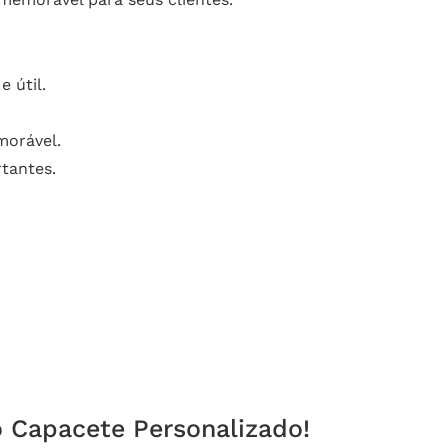
 útil.
morável.
tantes.
o Capacete Personalizado!