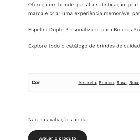
Ofereça um brinde que alia sofisticação, pra
marca e criar uma experiência memorável para
Espelho Duplo Personalizado para Brindes P
Explore todo o catálogo de
brindes de cuidad
Cor
Amarelo
,
Branco
,
Rosa
,
Roxo
Não há avaliações ainda.
Avaliar o produto