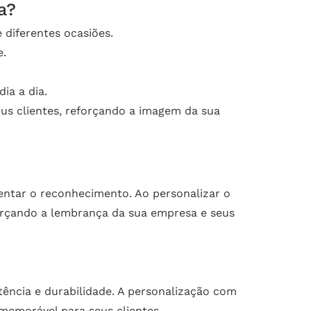
a?
 diferentes ocasiões.
e.
ia a dia.
us clientes, reforçando a imagem da sua
ntar o reconhecimento. Ao personalizar o
forçando a lembrança da sua empresa e seus
ência e durabilidade. A personalização com
memorável para seus clientes.