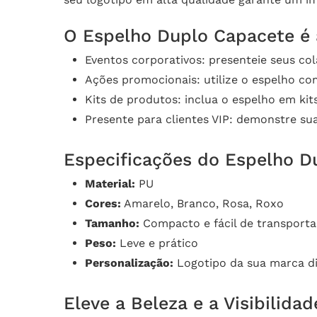
O Espelho Duplo Capacete é a
Eventos corporativos: presenteie seus col
Ações promocionais: utilize o espelho co
Kits de produtos: inclua o espelho em k
Presente para clientes VIP: demonstre su
Especificações do Espelho D
Material:
PU
Cores:
Amarelo, Branco, Rosa, Roxo
Tamanho:
Compacto e fácil de transporta
Peso:
Leve e prático
Personalização:
Logotipo da sua marca di
Eleve a Beleza e a Visibilid