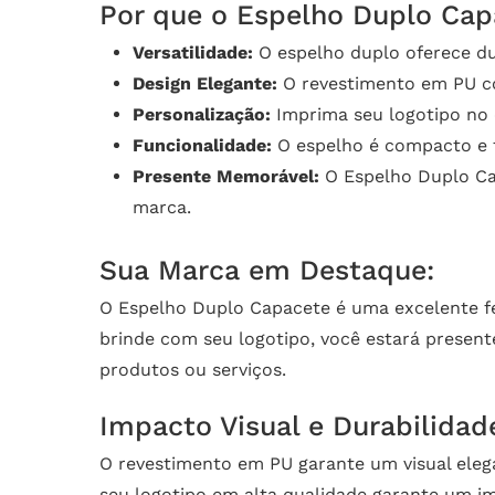
Por que o Espelho Duplo Capa
Versatilidade:
O espelho duplo oferece du
Design Elegante:
O revestimento em PU co
Personalização:
Imprima seu logotipo no 
Funcionalidade:
O espelho é compacto e fá
Presente Memorável:
O Espelho Duplo Cap
marca.
Sua Marca em Destaque:
O Espelho Duplo Capacete é uma excelente f
brinde com seu logotipo, você estará presen
produtos ou serviços.
Impacto Visual e Durabilidad
O revestimento em PU garante um visual elega
seu logotipo em alta qualidade garante um i