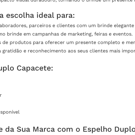
 escolha ideal para:
aboradores, parceiros e clientes com um brinde elegante e
mo brinde em campanhas de marketing, feiras e eventos.
its de produtos para oferecer um presente completo e me
a gratidão e reconhecimento aos seus clientes mais impor
uplo Capacete:
r
sponível
ade da Sua Marca com o Espelho Dupl