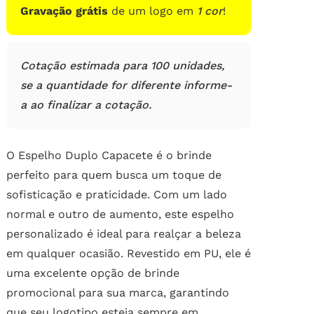
Gravação grátis
de um logo em
1 cor
!
Cotação estimada para 100 unidades,
se a quantidade for diferente informe-
a ao finalizar a cotação.
O Espelho Duplo Capacete é o brinde
perfeito para quem busca um toque de
sofisticação e praticidade. Com um lado
normal e outro de aumento, este espelho
personalizado é ideal para realçar a beleza
em qualquer ocasião. Revestido em PU, ele é
uma excelente opção de brinde
promocional para sua marca, garantindo
que seu logotipo esteja sempre em