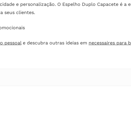
ticidade e personalização. O Espelho Duplo Capacete é a e
 seus clientes.
romocionais
o pessoal
e descubra outras ideias em
necessaires para b