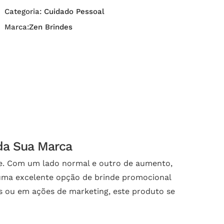
Categoria:
Cuidado Pessoal
Marca:
Zen Brindes
 da Sua Marca
de. Com um lado normal e outro de aumento,
é uma excelente opção de brinde promocional
s ou em ações de marketing, este produto se