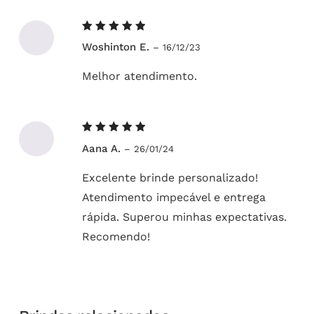
Avaliação
Woshinton E.
–
16/12/23
5
de 5
Melhor atendimento.
Avaliação
Aana A.
–
26/01/24
5
de 5
Excelente brinde personalizado!
Atendimento impecável e entrega
rápida. Superou minhas expectativas.
Recomendo!