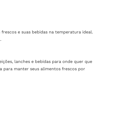
 frescos e suas bebidas na temperatura ideal.
.
feições, lanches e bebidas para onde quer que
ta para manter seus alimentos frescos por