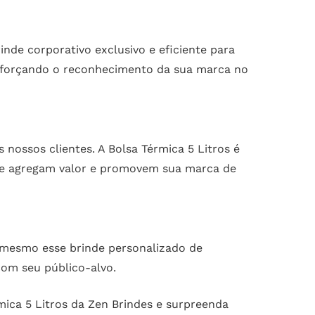
nde corporativo exclusivo e eficiente para
 reforçando o reconhecimento da sua marca no
nossos clientes. A Bolsa Térmica 5 Litros é
ue agregam valor e promovem sua marca de
a mesmo esse brinde personalizado de
com seu público-alvo.
ica 5 Litros da Zen Brindes e surpreenda