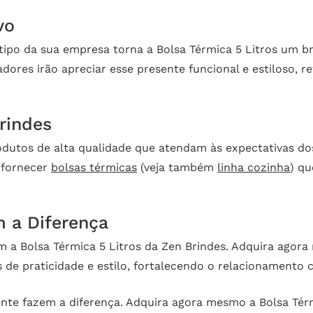
vo
tipo da sua empresa torna a Bolsa Térmica 5 Litros um bri
dores irão apreciar esse presente funcional e estiloso,
rindes
dutos de alta qualidade que atendam às expectativas dos 
 fornecer
bolsas térmicas
(veja também
linha cozinha
) q
m a Diferença
m a Bolsa Térmica 5 Litros da Zen Brindes. Adquira agor
de praticidade e estilo, fortalecendo o relacionamento 
ente fazem a diferença. Adquira agora mesmo a Bolsa Térm