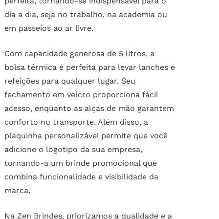
perfeita, tornando-se indispensável para o
dia a dia, seja no trabalho, na academia ou
em passeios ao ar livre.
Com capacidade generosa de 5 litros, a
bolsa térmica é perfeita para levar lanches e
refeições para qualquer lugar. Seu
fechamento em velcro proporciona fácil
acesso, enquanto as alças de mão garantem
conforto no transporte. Além disso, a
plaquinha personalizável permite que você
adicione o logotipo da sua empresa,
tornando-a um brinde promocional que
combina funcionalidade e visibilidade da
marca.
Na Zen Brindes, priorizamos a qualidade e a