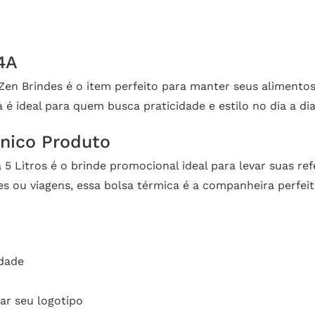
24A
 Zen Brindes é o item perfeito para manter seus alimentos
 é ideal para quem busca praticidade e estilo no dia a dia
Único Produto
 5 Litros é o brinde promocional ideal para levar suas re
ues ou viagens, essa bolsa térmica é a companheira perfei
idade
nar seu logotipo