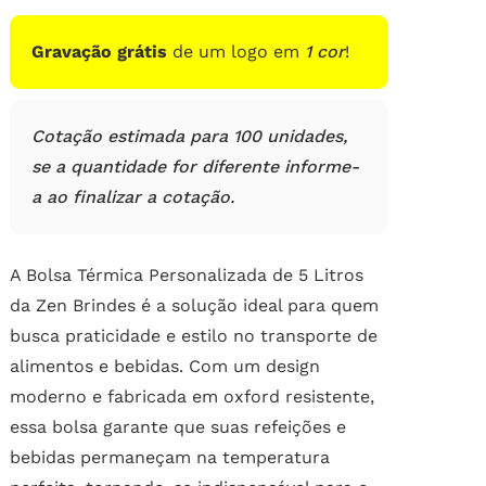
de
clientes
Gravação grátis
de um logo em
1 cor
!
Cotação estimada para 100 unidades,
se a quantidade for diferente informe-
a ao finalizar a cotação.
A Bolsa Térmica Personalizada de 5 Litros
da Zen Brindes é a solução ideal para quem
busca praticidade e estilo no transporte de
alimentos e bebidas. Com um design
moderno e fabricada em oxford resistente,
essa bolsa garante que suas refeições e
bebidas permaneçam na temperatura