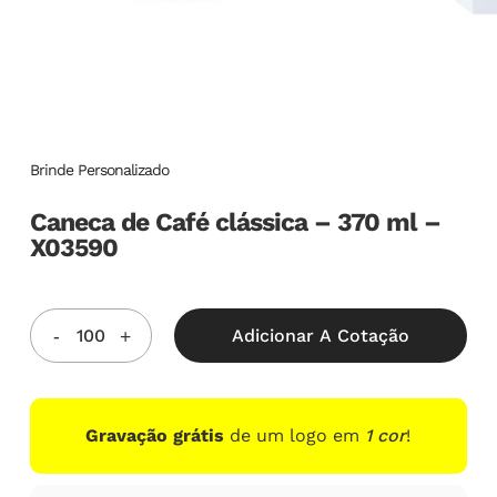
Brinde Personalizado
Caneca de Café clássica – 370 ml –
X03590
Adicionar A Cotação
Gravação grátis
de um logo em
1 cor
!