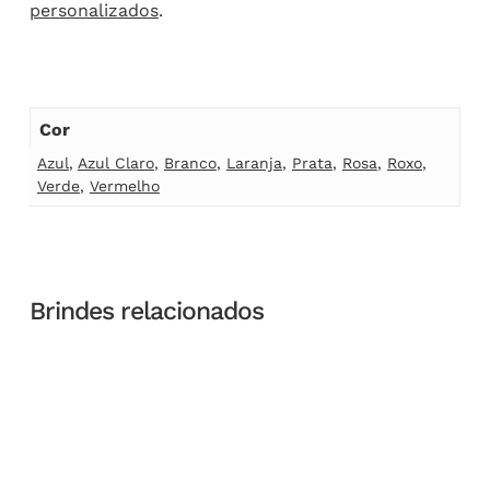
personalizados
.
Cor
Azul
,
Azul Claro
,
Branco
,
Laranja
,
Prata
,
Rosa
,
Roxo
,
Verde
,
Vermelho
Brindes relacionados