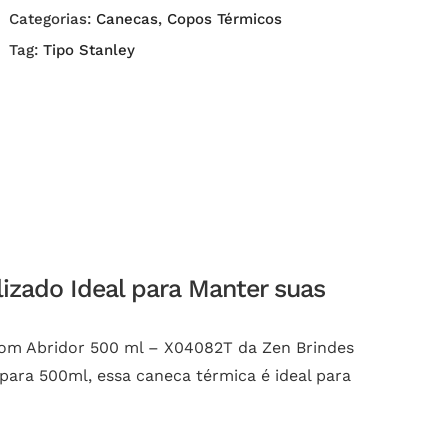
Categorias:
Canecas
,
Copos Térmicos
Tag:
Tipo Stanley
izado Ideal para Manter suas
 com Abridor 500 ml – X04082T da Zen Brindes
para 500ml, essa caneca térmica é ideal para