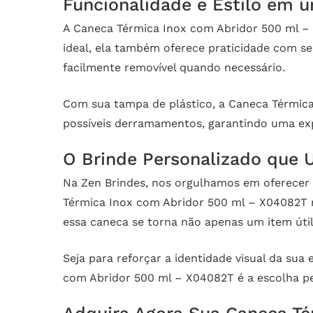
Funcionalidade e Estilo em 
A Caneca Térmica Inox com Abridor 500 ml –
ideal, ela também oferece praticidade com s
facilmente removível quando necessário.
Com sua tampa de plástico, a Caneca Térmica
possíveis derramamentos, garantindo uma exp
O Brinde Personalizado que U
Na Zen Brindes, nos orgulhamos em oferecer 
Térmica Inox com Abridor 500 ml – X04082T n
essa caneca se torna não apenas um item út
Seja para reforçar a identidade visual da su
com Abridor 500 ml – X04082T é a escolha per