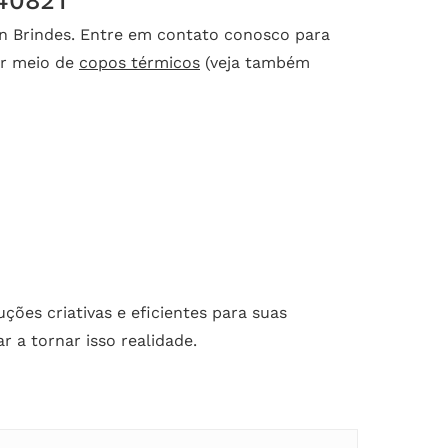
04082T
 Brindes. Entre em contato conosco para
or meio de
copos térmicos
(veja também
ões criativas e eficientes para suas
 a tornar isso realidade.