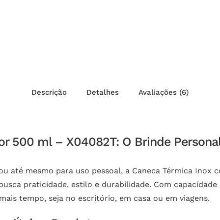
Descrição
Detalhes
Avaliações (6)
r 500 ml – X04082T: O Brinde Personal
s ou até mesmo para uso pessoal, a Caneca Térmica Inox
busca praticidade, estilo e durabilidade. Com capacidade 
ais tempo, seja no escritório, em casa ou em viagens.