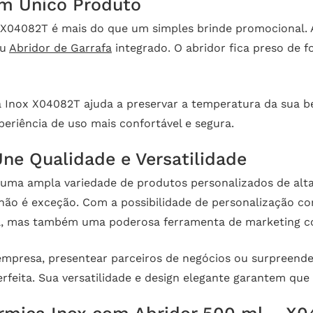
um Único Produto
 X04082T é mais do que um simples brinde promocional.
eu
Abridor de Garrafa
integrado. O abridor fica preso de
 Inox X04082T ajuda a preservar a temperatura da sua be
eriência de uso mais confortável e segura.
ne Qualidade e Versatilidade
uma ampla variedade de produtos personalizados de alta 
ão é exceção. Com a possibilidade de personalização co
il, mas também uma poderosa ferramenta de marketing co
a empresa, presentear parceiros de negócios ou surpreend
feita. Sua versatilidade e design elegante garantem que