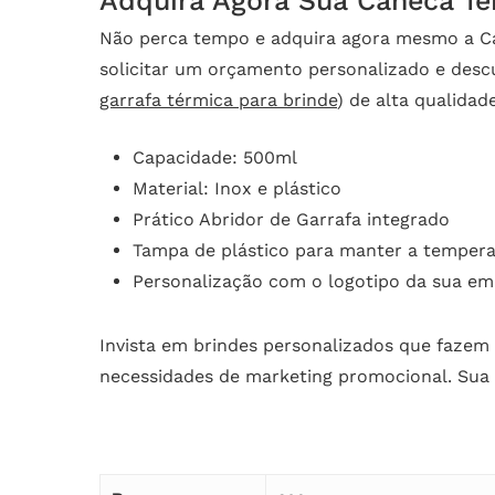
Adquira Agora Sua Caneca T
Não perca tempo e adquira agora mesmo a Ca
solicitar um orçamento personalizado e des
garrafa térmica para brinde
) de alta qualidade
Capacidade: 500ml
Material: Inox e plástico
Prático Abridor de Garrafa integrado
Tampa de plástico para manter a tempera
Personalização com o logotipo da sua em
Invista em brindes personalizados que fazem 
necessidades de marketing promocional. Sua m