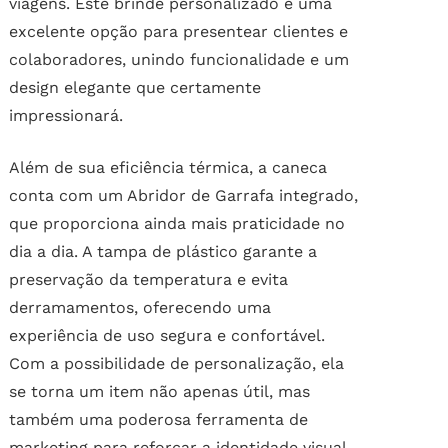
viagens. Este brinde personalizado é uma
excelente opção para presentear clientes e
colaboradores, unindo funcionalidade e um
design elegante que certamente
impressionará.
Além de sua eficiência térmica, a caneca
conta com um Abridor de Garrafa integrado,
que proporciona ainda mais praticidade no
dia a dia. A tampa de plástico garante a
preservação da temperatura e evita
derramamentos, oferecendo uma
experiência de uso segura e confortável.
Com a possibilidade de personalização, ela
se torna um item não apenas útil, mas
também uma poderosa ferramenta de
marketing para reforçar a identidade visual