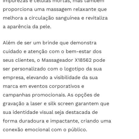
impurezas e células mortas, mas também
proporciona uma massagem relaxante que
melhora a circulação sanguínea e revitaliza
a aparência da pele.
Além de ser um brinde que demonstra
cuidado e atenção com o bem-estar dos
seus clientes, o Massageador X18562 pode
ser personalizado com o logotipo da sua
empresa, elevando a visibilidade da sua
marca em eventos corporativos e
campanhas promocionais. As opções de
gravação a laser e silk screen garantem que
sua identidade visual seja destacada de
forma duradoura e impactante, criando uma
conexão emocional com o público.