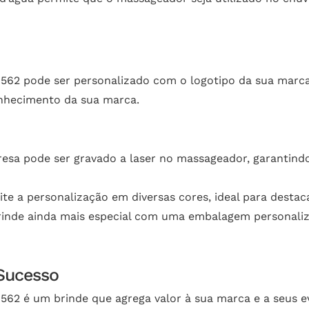
8562 pode ser personalizado com o logotipo da sua marca
nhecimento da sua marca.
esa pode ser gravado a laser no massageador, garantindo 
ite a personalização em diversas cores, ideal para destac
inde ainda mais especial com uma embalagem personaliz
Sucesso
562 é um brinde que agrega valor à sua marca e a seus ev