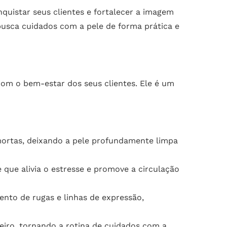
nquistar seus clientes e fortalecer a imagem
busca cuidados com a pele de forma prática e
om o bem-estar dos seus clientes. Ele é um
rtas, deixando a pele profundamente limpa
ue alivia o estresse e promove a circulação
nto de rugas e linhas de expressão,
eiro, tornando a rotina de cuidados com a