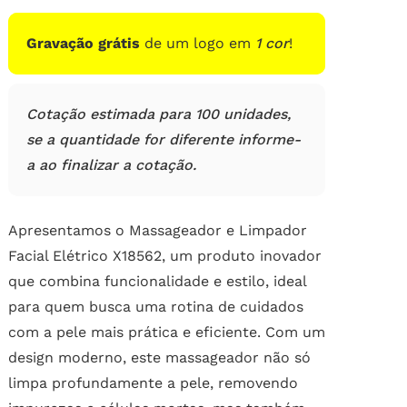
de
clientes
Gravação grátis
de um logo em
1 cor
!
Cotação estimada para 100 unidades,
se a quantidade for diferente informe-
a ao finalizar a cotação.
Apresentamos o Massageador e Limpador
Facial Elétrico X18562, um produto inovador
que combina funcionalidade e estilo, ideal
para quem busca uma rotina de cuidados
com a pele mais prática e eficiente. Com um
design moderno, este massageador não só
limpa profundamente a pele, removendo