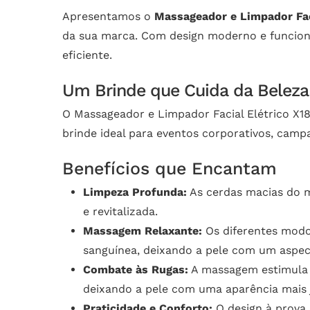
Apresentamos o
Massageador e Limpador Fac
da sua marca. Com design moderno e funciona
eficiente.
Um Brinde que Cuida da Beleza
O Massageador e Limpador Facial Elétrico X1
brinde ideal para eventos corporativos, cam
Benefícios que Encantam
Limpeza Profunda:
As cerdas macias do 
e revitalizada.
Massagem Relaxante:
Os diferentes modo
sanguínea, deixando a pele com um aspect
Combate às Rugas:
A massagem estimula a
deixando a pele com uma aparência mais 
Praticidade e Conforto:
O design à prova 