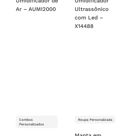
Umidificador de
Umidificador
Ar – AUMI2000
Ultrassônico
com Led –
X14488
Combos
Roupa Personalizada
Personalizados
Manta em