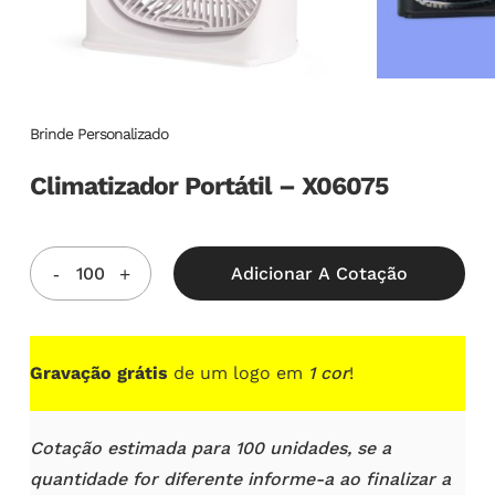
Brinde Personalizado
Climatizador Portátil – X06075
Adicionar A Cotação
Gravação grátis
de um logo em
1 cor
!
Cotação estimada para 100 unidades, se a
quantidade for diferente informe-a ao finalizar a