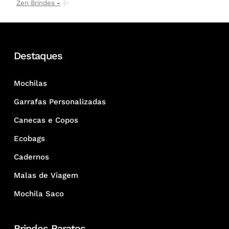
Zen Brindes
✨
Destaques
Mochilas
Garrafas Personalizadas
Canecas e Copos
Ecobags
Cadernos
Malas de Viagem
Mochila Saco
Brindes Baratos