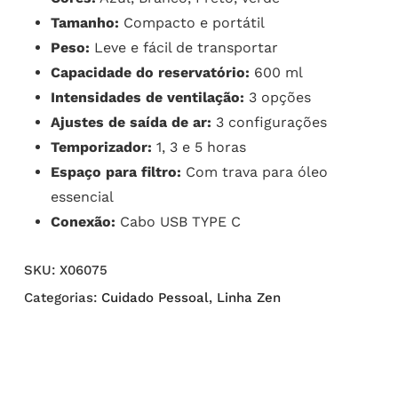
Tamanho:
Compacto e portátil
Peso:
Leve e fácil de transportar
Capacidade do reservatório:
600 ml
Intensidades de ventilação:
3 opções
Ajustes de saída de ar:
3 configurações
Temporizador:
1, 3 e 5 horas
Espaço para filtro:
Com trava para óleo
essencial
Conexão:
Cabo USB TYPE C
SKU:
X06075
Categorias:
Cuidado Pessoal
,
Linha Zen