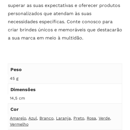
superar as suas expectativas e oferecer produtos
personalizados que atendam às suas
necessidades específicas. Conte conosco para
criar brindes únicos e memoráveis que destacarão
a sua marca em meio à multidão.
Peso
45 g
Dimensões
14,5 cm
Cor
Amarelo
,
Azul
,
Branco
,
Laranja
,
Preto
,
Rosa
,
Verde
,
Vermelho