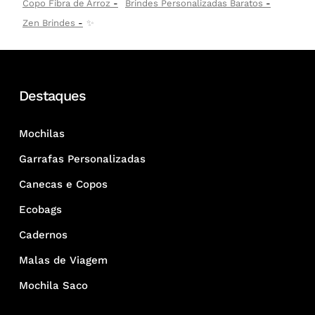
Copo Fibra de Arroz
Brindes Personalizadas Baratos
Zen Brindes
✨
Destaques
Mochilas
Garrafas Personalizadas
Canecas e Copos
Ecobags
Cadernos
Malas de Viagem
Mochila Saco