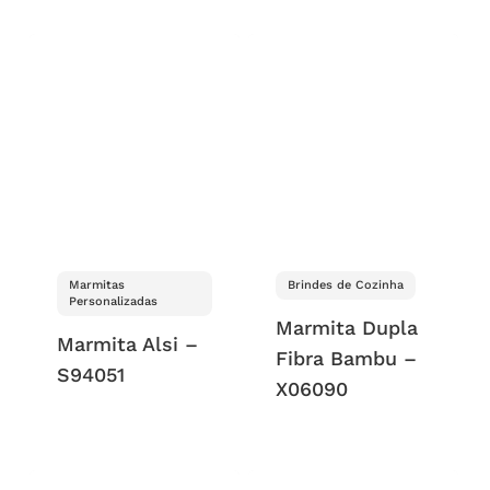
Marmitas
Brindes de Cozinha
Personalizadas
Marmita Dupla
Marmita Alsi –
Fibra Bambu –
S94051
X06090