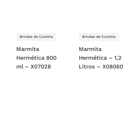
Brindes de Cozinha
Brindes de Cozinha
Marmita
Marmita
Hermética 800
Hermética – 1,2
ml – X07028
Litros – X08060