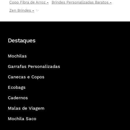
Copo Fibra de Arroz
Brindes Personalizadas Baratos
Zen Brindes
✨
Destaques
Mochilas
Garrafas Personalizadas
Canecas e Copos
Ecobags
Cadernos
Malas de Viagem
Mochila Saco