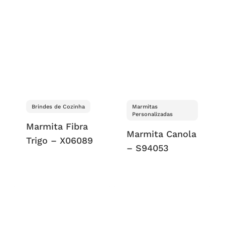
Brindes de Cozinha
Marmitas
Personalizadas
Marmita Fibra
Marmita Canola
Trigo – X06089
– S94053