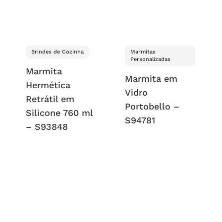
Brindes de Cozinha
Marmitas
Personalizadas
Marmita
Marmita em
Hermética
Vidro
Retrátil em
Portobello –
Silicone 760 ml
S94781
– S93848