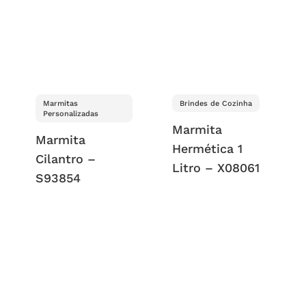
Marmitas
Brindes de Cozinha
Personalizadas
Marmita
Marmita
Hermética 1
Cilantro –
Litro – X08061
S93854