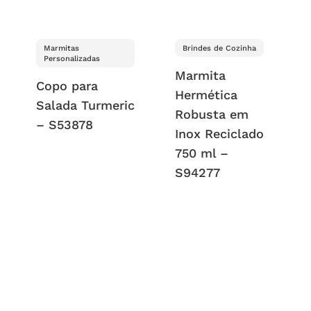
Marmitas
Brindes de Cozinha
Personalizadas
Marmita
Copo para
Hermética
Salada Turmeric
Robusta em
– S53878
Inox Reciclado
750 ml –
S94277