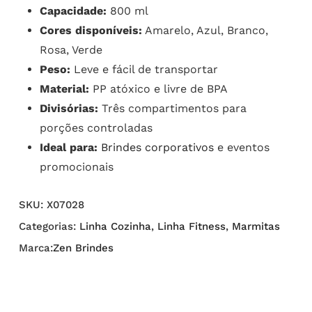
Capacidade:
800 ml
Cores disponíveis:
Amarelo, Azul, Branco,
Rosa, Verde
Peso:
Leve e fácil de transportar
Material:
PP atóxico e livre de BPA
Divisórias:
Três compartimentos para
porções controladas
Ideal para:
Brindes corporativos
e eventos
promocionais
SKU:
X07028
Categorias:
Linha Cozinha
,
Linha Fitness
,
Marmitas
Marca:
Zen Brindes