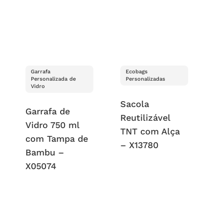
Garrafa
Ecobags
Personalizada de
Personalizadas
Vidro
Sacola
Garrafa de
Reutilizável
Vidro 750 ml
TNT com Alça
com Tampa de
– X13780
Bambu –
X05074