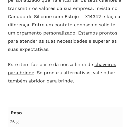
personalizado que irá encantar os seus clientes e
transmitir os valores da sua empresa. Invista no
Canudo de Silicone com Estojo – X14342 e faça a
diferença. Entre em contato conosco e solicite
um orçamento personalizado. Estamos prontos
para atender às suas necessidades e superar as
suas expectativas.
Este item faz parte da nossa linha de
chaveiros
para brinde
. Se procura alternativas, vale olhar
também
abridor para brinde
.
Peso
26 g