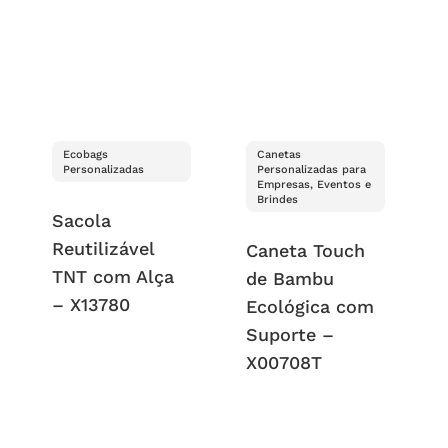
Ecobags
Canetas
Personalizadas
Personalizadas para
Empresas, Eventos e
Brindes
Sacola
Reutilizável
Caneta Touch
TNT com Alça
de Bambu
– X13780
Ecológica com
Suporte –
X00708T