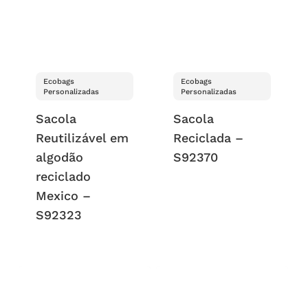
Ecobags
Ecobags
Personalizadas
Personalizadas
Sacola
Sacola
Reutilizável em
Reciclada –
algodão
S92370
reciclado
Mexico –
S92323