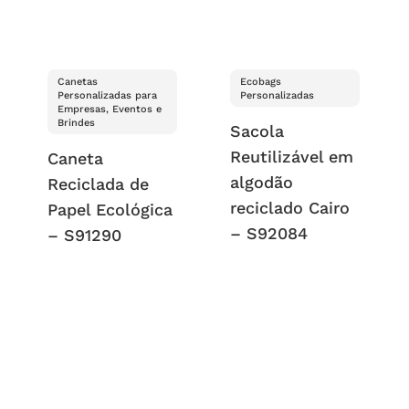
Canetas
Ecobags
Personalizadas para
Personalizadas
Empresas, Eventos e
Brindes
Sacola
Reutilizável em
Caneta
algodão
Reciclada de
reciclado Cairo
Papel Ecológica
– S92084
– S91290