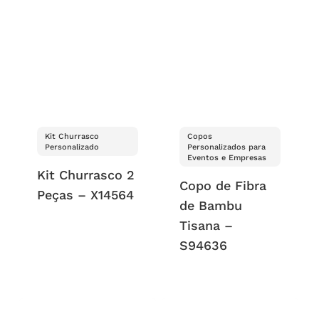
Kit Churrasco
Copos
Personalizado
Personalizados para
Eventos e Empresas
Kit Churrasco 2
Copo de Fibra
Peças – X14564
de Bambu
Tisana –
S94636