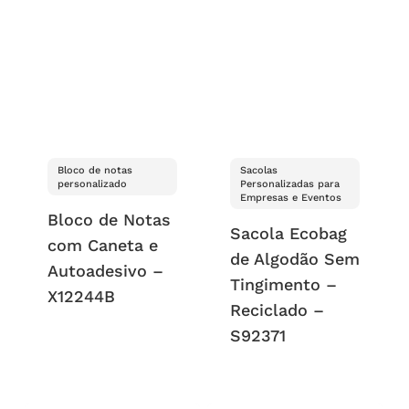
Bloco de notas
Sacolas
personalizado
Personalizadas para
Empresas e Eventos
Bloco de Notas
Sacola Ecobag
com Caneta e
de Algodão Sem
Autoadesivo –
Tingimento –
X12244B
Reciclado –
S92371