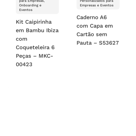
para Empresas,
Personalizados para
Onboarding e
Empresas e Eventos
Eventos
Caderno A6
Kit Caipirinha
com Capa em
em Bambu Ibiza
Cartão sem
com
Pauta – S53627
Coqueteleira 6
Peças – MKC-
00423