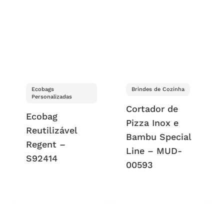
Ecobags
Brindes de Cozinha
Personalizadas
Cortador de
Ecobag
Pizza Inox e
Reutilizável
Bambu Special
Regent –
Line – MUD-
S92414
00593