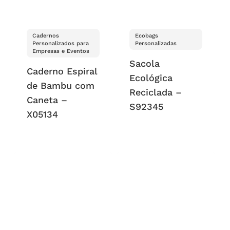
Cadernos
Ecobags
Personalizados para
Personalizadas
Empresas e Eventos
Sacola
Caderno Espiral
Ecológica
de Bambu com
Reciclada –
Caneta –
S92345
X05134