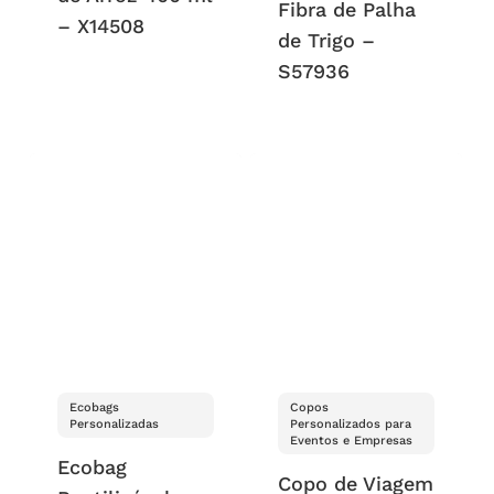
Fibra de Palha
– X14508
de Trigo –
S57936
Ecobags
Copos
Personalizadas
Personalizados para
Eventos e Empresas
Ecobag
Copo de Viagem