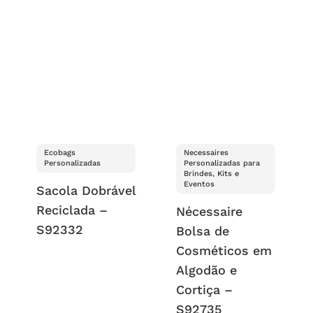
Ecobags
Necessaires
Personalizadas
Personalizadas para
Brindes, Kits e
Eventos
Sacola Dobrável
Reciclada –
Nécessaire
S92332
Bolsa de
Cosméticos em
Algodão e
Cortiça –
S92735