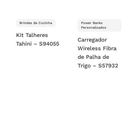
Brindes de Cozinha
Power Banks
Personalizados
Kit Talheres
Carregador
Tahini – S94055
Wireless Fibra
de Palha de
Trigo – S57932