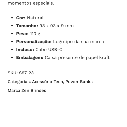
momentos especiais.
Cor:
Natural
Tamanho:
93 x 93 x 9 mm
Peso:
110 g
Personalização:
Logotipo da sua marca
Incluso:
Cabo USB-C
Embalagem:
Caixa presente de papel kraft
SKU:
S97123
Categorias:
Acessório Tech
,
Power Banks
Marca:
Zen Brindes