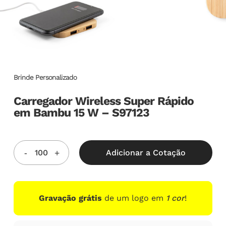
Brinde Personalizado
Carregador Wireless Super Rápido
em Bambu 15 W – S97123
Adicionar a Cotação
Gravação grátis
de um logo em
1 cor
!