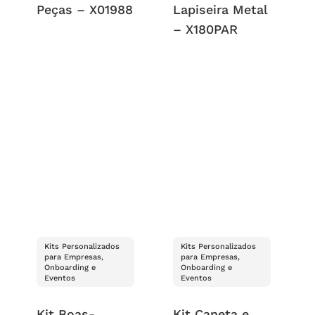
Peças – X01988
Lapiseira Metal
– X180PAR
Kits Personalizados
Kits Personalizados
para Empresas,
para Empresas,
Onboarding e
Onboarding e
Eventos
Eventos
Kit Boas-
Kit Caneta e