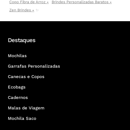
Copo Fibra de Arroz
Brindes Personalizadas Baratos
Zen Brindes
✨
Destaques
Mochilas
Garrafas Personalizadas
Canecas e Copos
Ecobags
Cadernos
Malas de Viagem
Mochila Saco