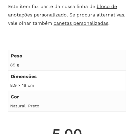
Este item faz parte da nossa linha de
bloco de
anotações personalizado
. Se procura alternativas,
vale olhar também
canetas personalizadas
.
Peso
85 g
Dimensões
8,9 × 16 cm
Cor
Natural
,
Preto
5.00