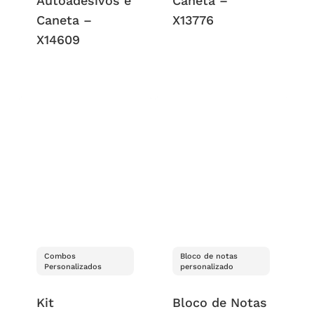
Autoadesivos e
Caneta –
Caneta –
X13776
X14609
Combos
Bloco de notas
Personalizados
personalizado
Kit
Bloco de Notas