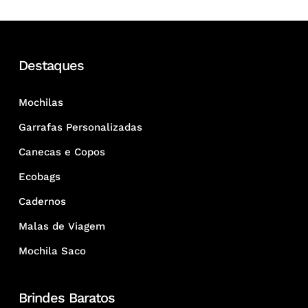
Destaques
Mochilas
Garrafas Personalizadas
Canecas e Copos
Ecobags
Cadernos
Malas de Viagem
Mochila Saco
Brindes Baratos