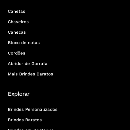
Canetas
Chaveiros
Canecas
Bloco de notas
Cordões
Abridor de Garrafa
Mais Brindes Baratos
Explorar
Brindes Personalizados
Brindes Baratos