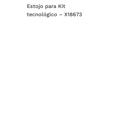
Estojo para Kit
tecnológico – X18673