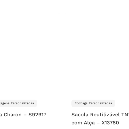
agens Personalizadas
Ecobags Personalizadas
a Charon – S92917
Sacola Reutilizável TN
com Alça – X13780