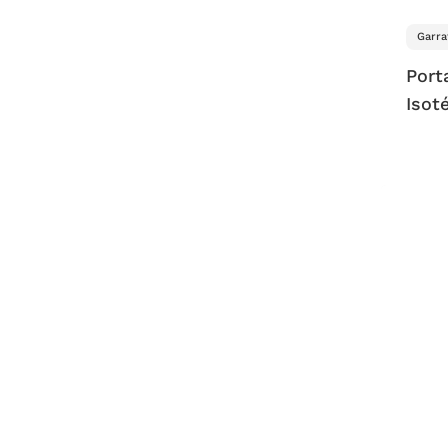
Garra
Port
Isot