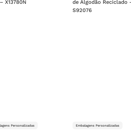
– X13780N
de Algodão Reciclado 
S92076
agens Personalizadas
Embalagens Personalizadas