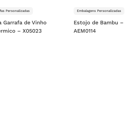
fas Personalizadas
Embalagens Personalizadas
a Garrafa de Vinho
Estojo de Bambu –
érmico – X05023
AEM0114