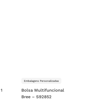
Embalagens Personalizadas
 1
Bolsa Multifuncional
Bree – S92852