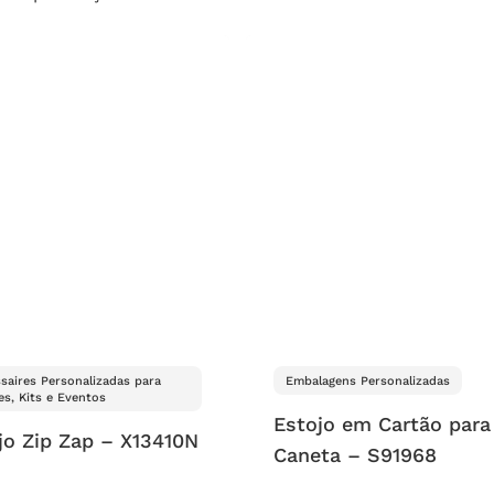
saires Personalizadas para
Embalagens Personalizadas
es, Kits e Eventos
Estojo em Cartão para
jo Zip Zap – X13410N
Caneta – S91968