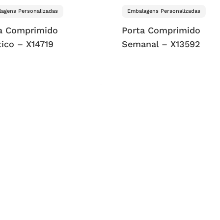
agens Personalizadas
Embalagens Personalizadas
a Comprimido
Porta Comprimido
tico – X14719
Semanal – X13592