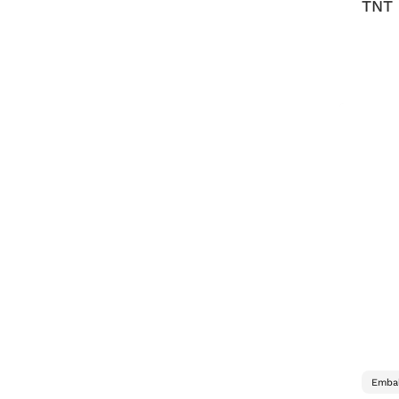
TNT 
Embal