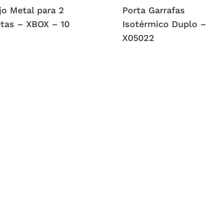
jo Metal para 2
Porta Garrafas
tas – XBOX – 10
Isotérmico Duplo –
X05022