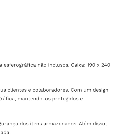
 esferográfica não inclusos. Caixa: 190 x 240
eus clientes e colaboradores. Com um design
gráfica, mantendo-os protegidos e
egurança dos itens armazenados. Além disso,
nada.