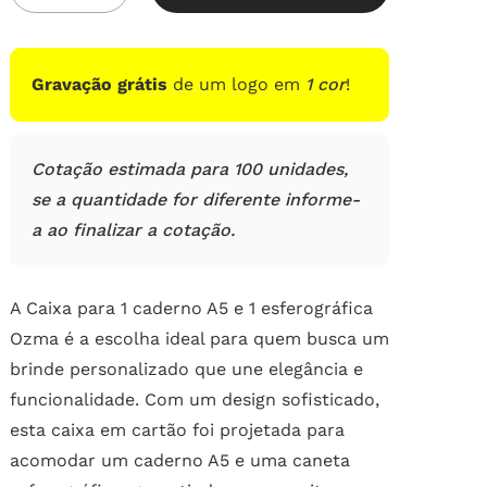
em
avaliações
de
clientes
Gravação grátis
de um logo em
1 cor
!
Cotação estimada para 100 unidades,
se a quantidade for diferente informe-
a ao finalizar a cotação.
A Caixa para 1 caderno A5 e 1 esferográfica
Ozma é a escolha ideal para quem busca um
brinde personalizado que une elegância e
funcionalidade. Com um design sofisticado,
esta caixa em cartão foi projetada para
acomodar um caderno A5 e uma caneta