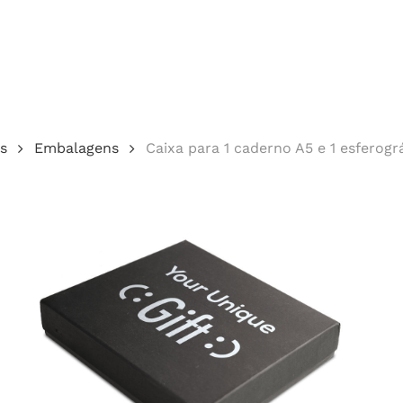
Cotação
s
Embalagens
Caixa para 1 caderno A5 e 1 esferog
echar.