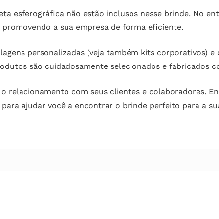
eta esferográfica não estão inclusos nesse brinde. No en
e promovendo a sua empresa de forma eficiente.
lagens personalizadas
(veja também
kits corporativos
) e
rodutos são cuidadosamente selecionados e fabricados c
ça o relacionamento com seus clientes e colaboradores. 
 para ajudar você a encontrar o brinde perfeito para a s