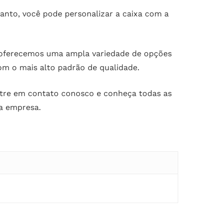
tanto, você pode personalizar a caixa com a
 oferecemos uma ampla variedade de opções
om o mais alto padrão de qualidade.
Entre em contato conosco e conheça todas as
ua empresa.