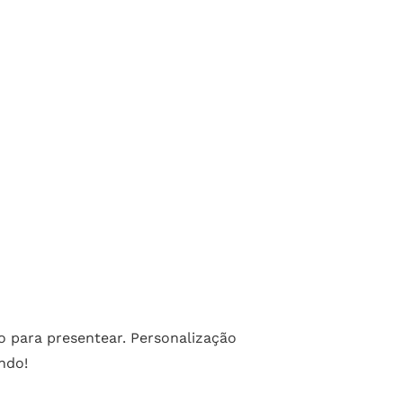
to para presentear. Personalização
ndo!