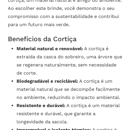
cortiça, um material natural e amigo do ambiente.
Ao escolher este brinde, você demonstra o seu
compromisso com a sustentabilidade e contribui
para um futuro mais verde.
Benefícios da Cortiça
Material natural e renovável:
A cortiça é
extraída da casca do sobreiro, uma árvore que
se regenera naturalmente, sem necessidade
de corte.
Biodegradável e reciclável:
A cortiça é um
material natural que se decompõe facilmente
no ambiente, reduzindo o impacto ambiental.
Resistente e durável:
A cortiça é um material
resistente e durável, que garante a
longevidade da sacola.
Impermeável e isolante térmico:
A cortiça é