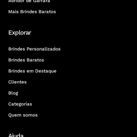
Abridor de Garrafa
Mais Brindes Baratos
Explorar
Brindes Personalizados
Brindes Baratos
Brindes em Destaque
Clientes
Blog
Categorias
Quem somos
Ajuda