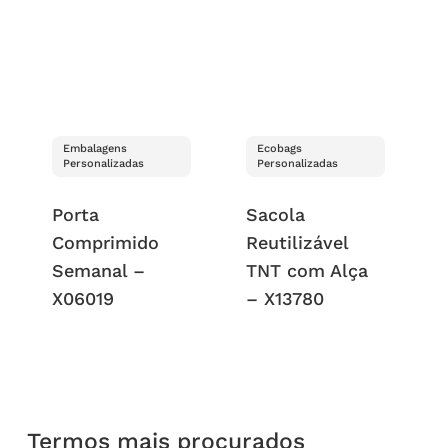
Embalagens
Ecobags
Personalizadas
Personalizadas
Porta
Sacola
Comprimido
Reutilizável
Semanal –
TNT com Alça
X06019
– X13780
Termos mais procurados