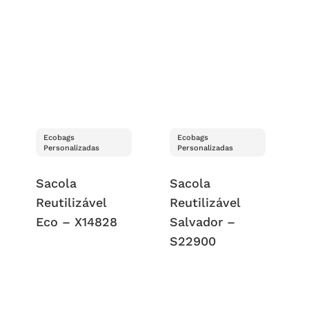
Ecobags
Ecobags
Personalizadas
Personalizadas
Sacola
Sacola
Reutilizável
Reutilizável
Eco – X14828
Salvador –
S22900