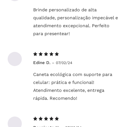
Brinde personalizado de alta
qualidade, personalização impecável e
atendimento excepcional. Perfeito
para presentear!
Avaliação
Edine D.
–
07/02/24
5
de 5
Caneta ecológica com suporte para
celular: prática e funcional!
Atendimento excelente, entrega
rápida. Recomendo!
Avaliação