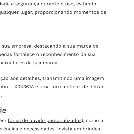
dade e segurança durante o uso, evitando
a qualquer lugar, proporcionando momentos de
a sua empresa, destacando a sua marca de
apenas fortalece o reconhecimento da sua
baixadores da sua marca.
nção aos detalhes, transmitindo uma imagem
mbu – X04361A é uma forma eficaz de deixar
.
de
bém
fones de ouvido personalizados
), como a
ências e necessidades. Invista em brindes