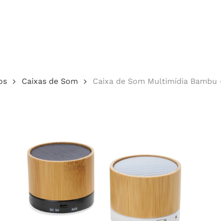
Cotação
os
Caixas de Som
Caixa de Som Multimídia Bambu 
echar.