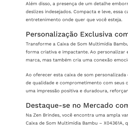
Além disso, a presença de um detalhe emborra
deslizes indesejados. Compacta e leve, essa 
entretenimento onde quer que você esteja.
Personalização Exclusiva co
Transforme a Caixa de Som Multimídia Bambu
forma criativa e impactante. Ao personaliza
marca, mas também cria uma conexão emocion
Ao oferecer esta caixa de som personalizada
de qualidade e comprometimento com seus cl
uma impressão positiva e duradoura, reforçan
Destaque-se no Mercado com
Na Zen Brindes, você encontra uma ampla va
Caixa de Som Multimídia Bambu – X04361A, qu