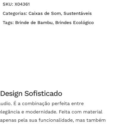
SKU:
X04361
Categorias:
Caixas de Som
,
Sustentáveis
Tags:
Brinde de Bambu
,
Brindes Ecológico
esign Sofisticado
udio. É a combinação perfeita entre
elegância e modernidade. Feita com material
 apenas pela sua funcionalidade, mas também