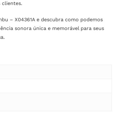
clientes.
Bambu – X04361A e descubra como podemos
iência sonora única e memorável para seus
a.