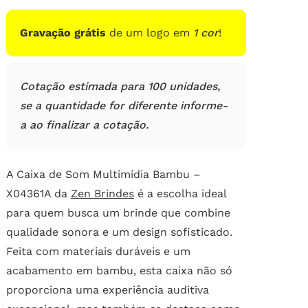
de
clientes
Gravação grátis
de um logo em
1 cor
!
Cotação estimada para 100 unidades,
se a quantidade for diferente informe-
a ao finalizar a cotação.
A Caixa de Som Multimídia Bambu –
X04361A da
Zen Brindes
é a escolha ideal
para quem busca um brinde que combine
qualidade sonora e um design sofisticado.
Feita com materiais duráveis e um
acabamento em bambu, esta caixa não só
proporciona uma experiência auditiva