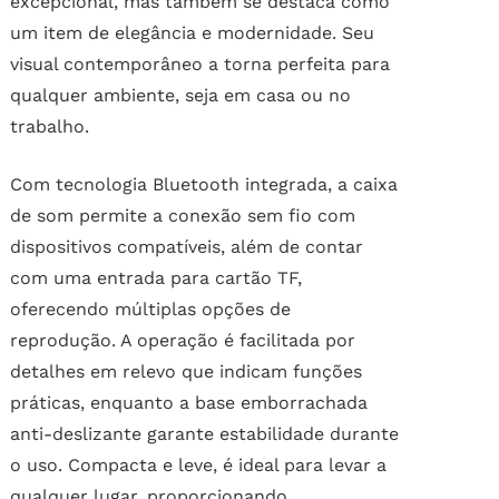
excepcional, mas também se destaca como
um item de elegância e modernidade. Seu
visual contemporâneo a torna perfeita para
qualquer ambiente, seja em casa ou no
trabalho.
Com tecnologia Bluetooth integrada, a caixa
de som permite a conexão sem fio com
dispositivos compatíveis, além de contar
com uma entrada para cartão TF,
oferecendo múltiplas opções de
reprodução. A operação é facilitada por
detalhes em relevo que indicam funções
práticas, enquanto a base emborrachada
anti-deslizante garante estabilidade durante
o uso. Compacta e leve, é ideal para levar a
qualquer lugar, proporcionando