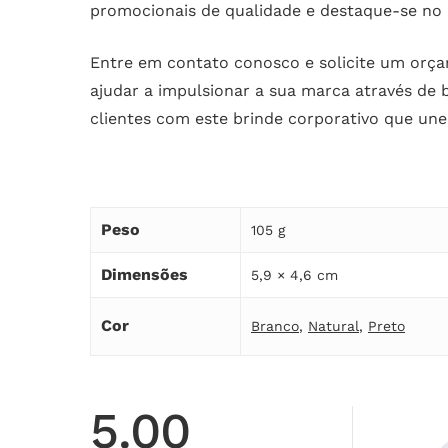
promocionais de qualidade e destaque-se no m
Entre em contato conosco e solicite um or
ajudar a impulsionar a sua marca através de 
clientes com este brinde corporativo que une
Peso
105 g
Dimensões
5,9 × 4,6 cm
Cor
Branco
,
Natural
,
Preto
5.00