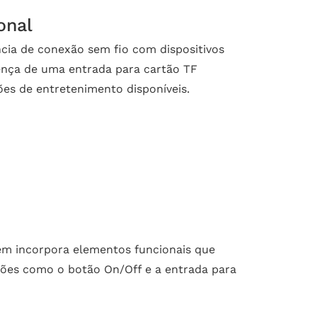
onal
cia de conexão sem fio com dispositivos
sença de uma entrada para cartão TF
es de entretenimento disponíveis.
ém incorpora elementos funcionais que
nções como o botão On/Off e a entrada para