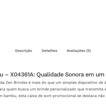
Descrição
Detalhes
Avaliações (5)
u – X04361A: Qualidade Sonora em um D
a Zen Brindes é mais do que um simples dispositivo de á
 para quem busca um brinde personalizado que transmita 
em bambu, esta caixa de som promocional se destaca não