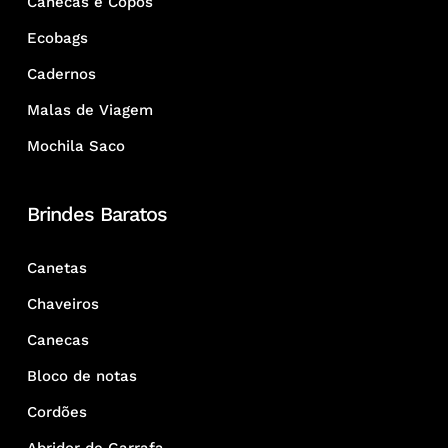
Canecas e Copos
Ecobags
Cadernos
Malas de Viagem
Mochila Saco
Brindes Baratos
Canetas
Chaveiros
Canecas
Bloco de notas
Cordões