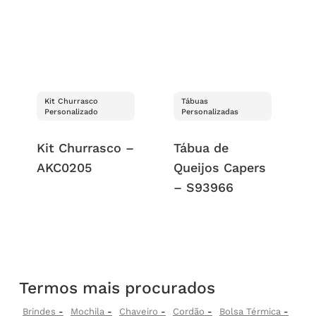
Kit Churrasco
Tábuas
Personalizado
Personalizadas
Kit Churrasco –
Tábua de
AKC0205
Queijos Capers
– S93966
Termos mais procurados
Brindes
Mochila
Chaveiro
Cordão
Bolsa Térmica