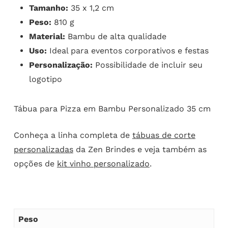
Tamanho:
35 x 1,2 cm
Peso:
810 g
Material:
Bambu de alta qualidade
Uso:
Ideal para eventos corporativos e festas
Personalização:
Possibilidade de incluir seu
logotipo
Tábua para Pizza em Bambu Personalizado 35 cm
Conheça a linha completa de
tábuas de corte
personalizadas
da Zen Brindes e veja também as
opções de
kit vinho personalizado
.
Peso