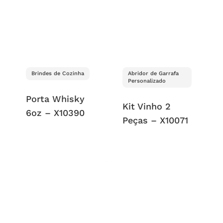
Brindes de Cozinha
Abridor de Garrafa
Personalizado
Porta Whisky
Kit Vinho 2
6oz – X10390
Peças – X10071