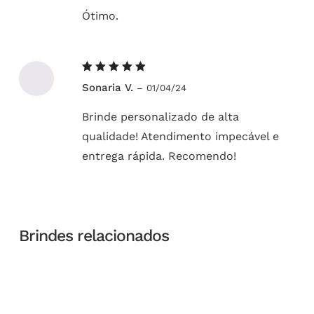
Ótimo.
Avaliação
Sonaria V.
–
01/04/24
5
de 5
Brinde personalizado de alta
qualidade! Atendimento impecável e
entrega rápida. Recomendo!
Brindes relacionados