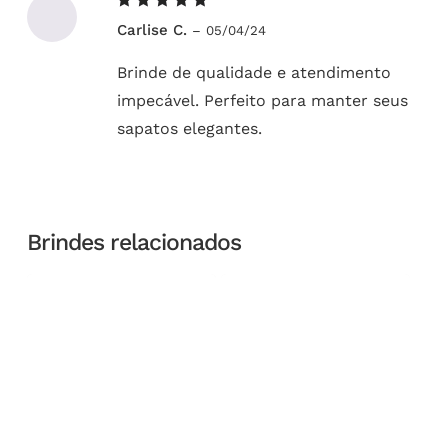
Avaliação
Carlise C.
–
05/04/24
5
de 5
Brinde de qualidade e atendimento
impecável. Perfeito para manter seus
sapatos elegantes.
Brindes relacionados