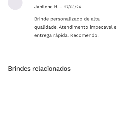
Avaliação
Janilene H.
–
27/03/24
5
de 5
Brinde personalizado de alta
qualidade! Atendimento impecável e
entrega rápida. Recomendo!
Brindes relacionados