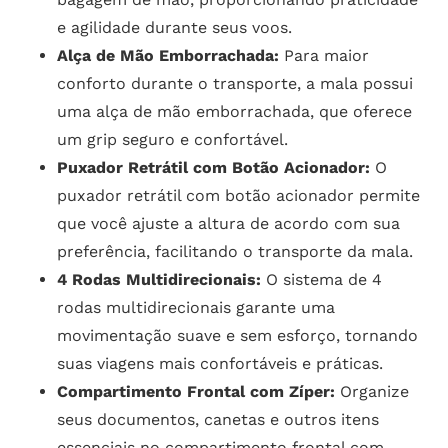
e agilidade durante seus voos.
Alça de Mão Emborrachada:
Para maior
conforto durante o transporte, a mala possui
uma alça de mão emborrachada, que oferece
um grip seguro e confortável.
Puxador Retrátil com Botão Acionador:
O
puxador retrátil com botão acionador permite
que você ajuste a altura de acordo com sua
preferência, facilitando o transporte da mala.
4 Rodas Multidirecionais:
O sistema de 4
rodas multidirecionais garante uma
movimentação suave e sem esforço, tornando
suas viagens mais confortáveis e práticas.
Compartimento Frontal com Zíper:
Organize
seus documentos, canetas e outros itens
essenciais no compartimento frontal com