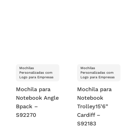
Mochilas
Mochilas
Personalizadas com
Personalizadas com
Logo para Empresas
Logo para Empresas
Mochila para
Mochila para
Notebook Angle
Notebook
Bpack –
Trolley15’6”
S92270
Cardiff –
S92183