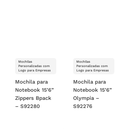
Mochilas
Mochilas
Personalizadas com
Personalizadas com
Logo para Empresas
Logo para Empresas
Mochila para
Mochila para
Notebook 15’6”
Notebook 15’6”
Zippers Bpack
Olympia –
– S92280
S92276