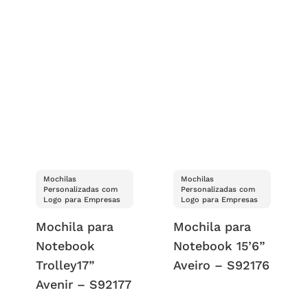
Mochilas
Mochilas
Personalizadas com
Personalizadas com
Logo para Empresas
Logo para Empresas
Mochila para
Mochila para
Notebook
Notebook 15’6”
Trolley17”
Aveiro – S92176
Avenir – S92177