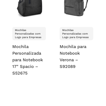
Mochilas
Mochilas
Personalizadas com
Personalizadas com
Logo para Empresas
Logo para Empresas
Mochila
Mochila para
Personalizada
Notebook
para Notebook
Verona –
17” Spacio –
S92089
S52675