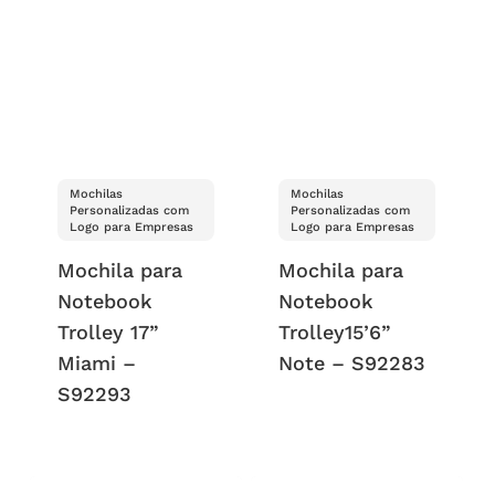
Mochilas
Mochilas
Personalizadas com
Personalizadas com
Logo para Empresas
Logo para Empresas
Mochila para
Mochila para
Notebook
Notebook
Trolley 17”
Trolley15’6”
Miami –
Note – S92283
S92293