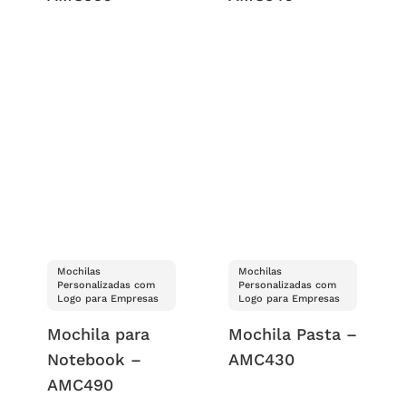
Mochilas
Mochilas
Personalizadas com
Personalizadas com
Logo para Empresas
Logo para Empresas
Mochila para
Mochila Pasta –
Notebook –
AMC430
AMC490