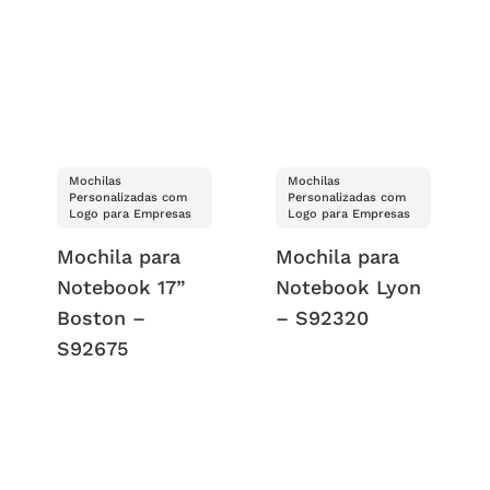
Mochilas
Mochilas
Personalizadas com
Personalizadas com
Logo para Empresas
Logo para Empresas
Mochila para
Mochila para
Notebook 17”
Notebook Lyon
Boston –
– S92320
S92675