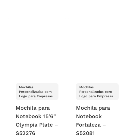
Mochilas
Mochilas
Personalizadas com
Personalizadas com
Logo para Empresas
Logo para Empresas
Mochila para
Mochila para
Notebook 15’6”
Notebook
Olympia Plate –
Fortaleza –
S52276
S52081