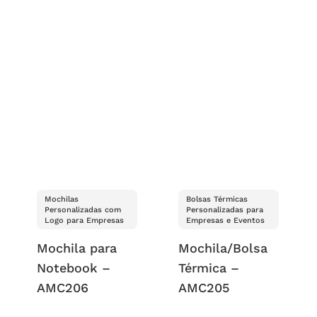
Mochilas
Bolsas Térmicas
Personalizadas com
Personalizadas para
Logo para Empresas
Empresas e Eventos
Mochila para
Mochila/Bolsa
Notebook –
Térmica –
AMC206
AMC205