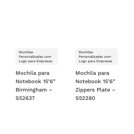
Mochilas
Mochilas
Personalizadas com
Personalizadas com
Logo para Empresas
Logo para Empresas
Mochila para
Mochila para
Notebook 15’6”
Notebook 15’6”
Birmingham –
Zippers Plate –
S52637
S52280