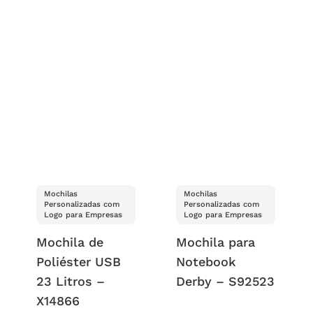
Mochilas
Mochilas
Personalizadas com
Personalizadas com
Logo para Empresas
Logo para Empresas
Mochila de
Mochila para
Poliéster USB
Notebook
23 Litros –
Derby – S92523
X14866