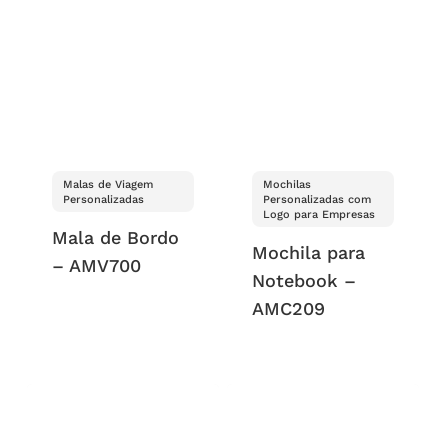
Malas de Viagem
Mochilas
Personalizadas
Personalizadas com
Logo para Empresas
Mala de Bordo
Mochila para
– AMV700
Notebook –
AMC209