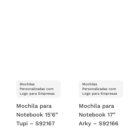
Mochilas
Mochilas
Personalizadas com
Personalizadas com
Logo para Empresas
Logo para Empresas
Mochila para
Mochila para
Notebook 15’6”
Notebook 17”
Tupi – S92167
Arky – S92166