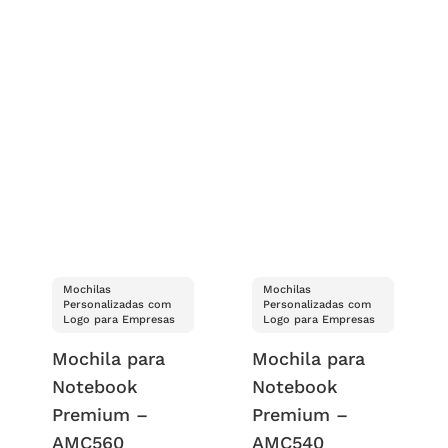
Mochilas
Mochilas
Personalizadas com
Personalizadas com
Logo para Empresas
Logo para Empresas
Mochila para
Mochila para
Notebook
Notebook
Premium –
Premium –
AMC560
AMC540