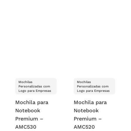
Mochilas
Mochilas
Personalizadas com
Personalizadas com
Logo para Empresas
Logo para Empresas
Mochila para
Mochila para
Notebook
Notebook
Premium –
Premium –
AMC530
AMC520