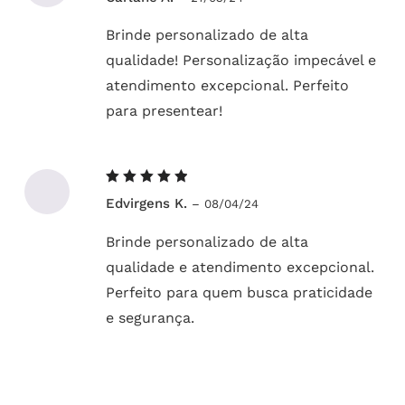
5
de 5
Brinde personalizado de alta
qualidade! Personalização impecável e
atendimento excepcional. Perfeito
para presentear!
Avaliação
Edvirgens K.
–
08/04/24
5
de 5
Brinde personalizado de alta
qualidade e atendimento excepcional.
Perfeito para quem busca praticidade
e segurança.