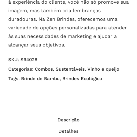
à experiência do cliente, você não só promove sua
imagem, mas também cria lembranças
duradouras. Na Zen Brindes, oferecemos uma
variedade de opções personalizadas para atender
às suas necessidades de marketing e ajudar a
alcançar seus objetivos.
SKU:
S94028
Categorias:
Combos
,
Sustentáveis
,
Vinho e queijo
Tags:
Brinde de Bambu
,
Brindes Ecológico
Descrição
Detalhes