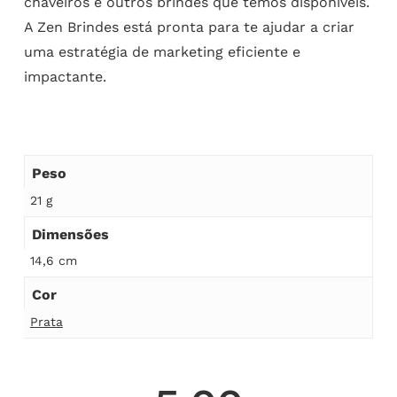
chaveiros e outros brindes que temos disponíveis.
A Zen Brindes está pronta para te ajudar a criar
uma estratégia de marketing eficiente e
impactante.
Peso
21 g
Dimensões
14,6 cm
Cor
Prata